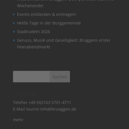
Wochenende!
Events entdecken & eintragen!
Heiße Tage in der Burggemeinde
Stadtradeln 2026
Genuss, Musik und Geselligkeit: Brüggens erster
Feierabendmarkt
Suchen & Finden
Tourist-Info
Telefon
+49 (0)2163 5701-4711
E-Mail
tourist-info@brueggen.de
mehr