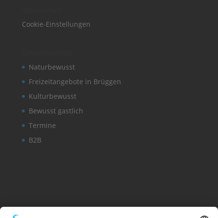
Datenschutz
Cookie-Einstellungen
Schnelleinstieg
Naturbewusst
Freizeitangebote in Brüggen
Kulturbewusst
Bewusst gastlich
Termine
B2B