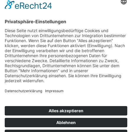
Kontakt
Newsletter
Ansprechpartner
Barrierefreiheit
Impressum
Copyright
Datenschutz
Copyright
© 2022-2026 Bewusst Brüggen -