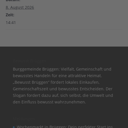
8. August 2026
Zeit:
14:41
Bewusst Brüggen
Burggemeinde Brüggen: Vielfalt, Gemeinschaft und
bewusstes Handeln für eine attraktive Heimat.
„Bewusst Brüggen“ fördert lokales Einkaufen,
Gemeinschaftszeit und bewusstes Entscheiden. Der
Slogan fordert dazu auf, sich selbst, die Umwelt und
den Einfluss bewusst wahrzunehmen.
Meldungen
Wochenmarkt in Brüggen: Dein perfekter Start ins