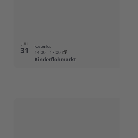
JULI
Kostenlos
31
14:00
-
17:00
Kinderflohmarkt