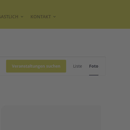
GASTLICH
KONTAKT
Veranstaltung
Veranstaltungen suchen
Liste
Foto
Ansichten-
Navigation