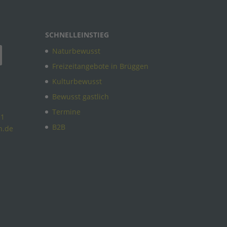
SCHNELLEINSTIEG
Naturbewusst
Freizeitangebote in Brüggen
Kulturbewusst
Bewusst gastlich
Termine
11
B2B
n.de