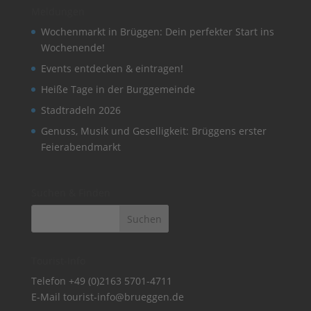
Meldungen
Wochenmarkt in Brüggen: Dein perfekter Start ins
Wochenende!
Events entdecken & eintragen!
Heiße Tage in der Burggemeinde
Stadtradeln 2026
Genuss, Musik und Geselligkeit: Brüggens erster
Feierabendmarkt
Suchen & Finden
Tourist-Info
Telefon
+49 (0)2163 5701-4711
E-Mail
tourist-info@brueggen.de