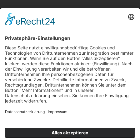
Kontakt
Newsletter
Ansprechpartner
Barrierefreiheit
Impressum
Copyright
Datenschutz