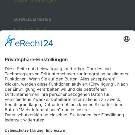
Cookie-Einstellungen
SCHNELLEINSTIEG
Naturbewusst
Freizeitangebote in Brüggen
Kulturbewusst
Bewusst gastlich
Termine
B2B
Kontakt
Newsletter
Ansprechpartner