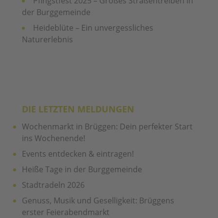
Pfingstfest 2025 – Großes Straßentreiben in
der Burggemeinde
Heideblüte – Ein unvergessliches
Naturerlebnis
DIE LETZTEN MELDUNGEN
Wochenmarkt in Brüggen: Dein perfekter Start
ins Wochenende!
Events entdecken & eintragen!
Heiße Tage in der Burggemeinde
Stadtradeln 2026
Genuss, Musik und Geselligkeit: Brüggens
erster Feierabendmarkt