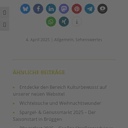
Umschalten auf hohe Kontraste
Schrift vergrößern
4. April 2025
|
Allgemein
,
Sehenswertes
ÄHNLICHE BEITRÄGE
Entdecke den Bereich Kulturbewusst auf
unserer neuen Website!
Wichtelsuche und Weihnachtswunder
Spargel- & Genussmarkt 2025 – Der
Saisonstart in Brüggen