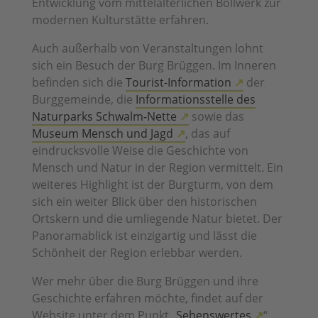
Entwicklung vom mittelalterlichen Bollwerk zur
modernen Kulturstätte erfahren.
Auch außerhalb von Veranstaltungen lohnt
sich ein Besuch der Burg Brüggen. Im Inneren
befinden sich die
Tourist-Information
der
Burggemeinde, die
Informationsstelle des
Naturparks Schwalm-Nette
sowie das
Museum Mensch und Jagd
, das auf
eindrucksvolle Weise die Geschichte von
Mensch und Natur in der Region vermittelt. Ein
weiteres Highlight ist der Burgturm, von dem
sich ein weiter Blick über den historischen
Ortskern und die umliegende Natur bietet. Der
Panoramablick ist einzigartig und lässt die
Schönheit der Region erlebbar werden.
Wer mehr über die Burg Brüggen und ihre
Geschichte erfahren möchte, findet auf der
Website unter dem Punkt „
Sehenswertes
“