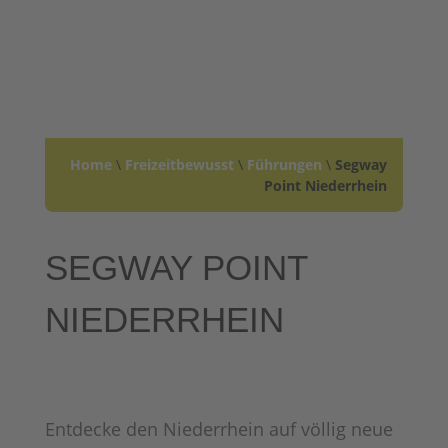
Home
\
Freizeitbewusst
\
Führungen
\
Segway
Point Niederrhein
SEGWAY POINT
NIEDERRHEIN
Entdecke den Niederrhein auf völlig neue