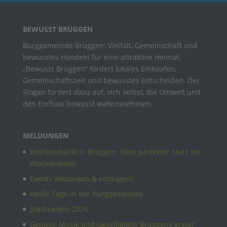
BEWUSST BRÜGGEN
Burggemeinde Brüggen: Vielfalt, Gemeinschaft und
bewusstes Handeln für eine attraktive Heimat.
„Bewusst Brüggen“ fördert lokales Einkaufen,
Gemeinschaftszeit und bewusstes Entscheiden. Der
Slogan fordert dazu auf, sich selbst, die Umwelt und
den Einfluss bewusst wahrzunehmen.
MELDUNGEN
Wochenmarkt in Brüggen: Dein perfekter Start ins
Wochenende!
Events entdecken & eintragen!
Heiße Tage in der Burggemeinde
Stadtradeln 2026
Genuss, Musik und Geselligkeit: Brüggens erster