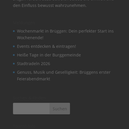
den Einfluss bewusst wahrzunehmen.
Meldungen
Wochenmarkt in Brüggen: Dein perfekter Start ins
Wochenende!
Events entdecken & eintragen!
Heiße Tage in der Burggemeinde
Stadtradeln 2026
Genuss, Musik und Geselligkeit: Brüggens erster
Feierabendmarkt
Suchen & Finden
Tourist-Info