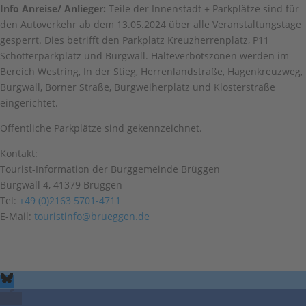
Info Anreise/ Anlieger:
Teile der Innenstadt + Parkplätze sind für
den Autoverkehr ab dem 13.05.2024 über alle Veranstaltungstage
gesperrt. Dies betrifft den Parkplatz Kreuzherrenplatz, P11
Schotterparkplatz und Burgwall. Halteverbotszonen werden im
Bereich Westring, In der Stieg, Herrenlandstraße, Hagenkreuzweg,
Burgwall, Borner Straße, Burgweiherplatz und Klosterstraße
eingerichtet.
Öffentliche Parkplätze sind gekennzeichnet.
Kontakt:
Tourist-Information der Burggemeinde Brüggen
Burgwall 4, 41379 Brüggen
Tel:
+49 (0)2163 5701-4711
E-Mail:
touristinfo@brueggen.de