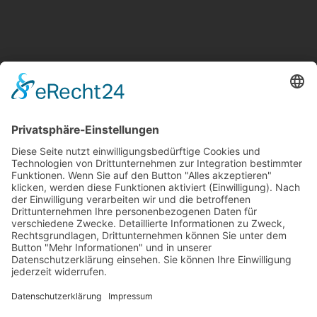
Kontakt
Newsletter
Ansprechpartner
Barrierefreiheit
Impressum
Copyright