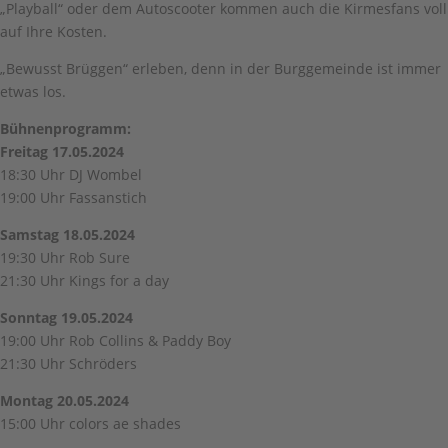
„Playball“ oder dem Autoscooter kommen auch die Kirmesfans voll
auf Ihre Kosten.
„Bewusst Brüggen“ erleben, denn in der Burggemeinde ist immer
etwas los.
Bühnenprogramm:
Freitag 17.05.2024
18:30 Uhr DJ Wombel
19:00 Uhr Fassanstich
Samstag 18.05.2024
19:30 Uhr Rob Sure
21:30 Uhr Kings for a day
Sonntag 19.05.2024
19:00 Uhr Rob Collins & Paddy Boy
21:30 Uhr Schröders
Montag 20.05.2024
15:00 Uhr colors ae shades