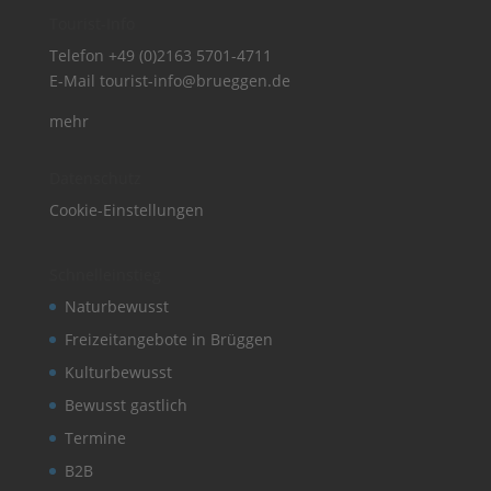
Tourist-Info
Telefon
+49 (0)2163 5701-4711
E-Mail
tourist-info@brueggen.de
mehr
Datenschutz
Cookie-Einstellungen
Schnelleinstieg
Naturbewusst
Freizeitangebote in Brüggen
Kulturbewusst
Bewusst gastlich
Termine
B2B