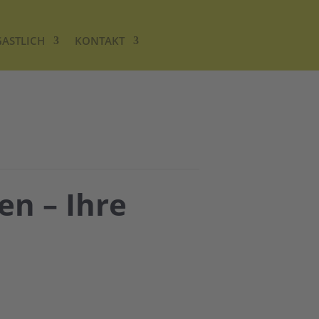
GASTLICH
KONTAKT
en – Ihre