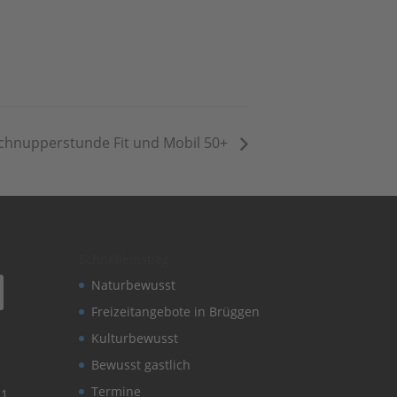
chnupperstunde Fit und Mobil 50+
Schnelleinstieg
Naturbewusst
Freizeitangebote in Brüggen
Kulturbewusst
Bewusst gastlich
Termine
11