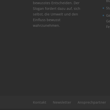
B
bewusstes Entscheiden. Der
St
Slogan fordert dazu auf, sich
selbst, die Umwelt und den
Ge
Einfluss bewusst
Ge
wahrzunehmen.
Fe
Kontakt
Newsletter
Ansprechpartner