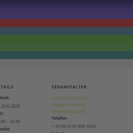
ETAILS
VERANSTALTER
tum:
Seniorenberatung
Brüggen/Nettetal,
. Juni 2024
Pflegestützpunkt
t:
Telefon
:00 - 16:30
+ 49 (0) 2153 898-5020
tritt: