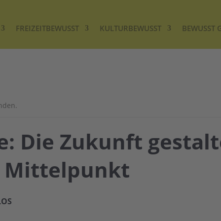
FREIZEITBEWUSST
KULTURBEWUSST
BEWUSST 
unden.
: Die Zukunft gestalt
 Mittelpunkt
LOS