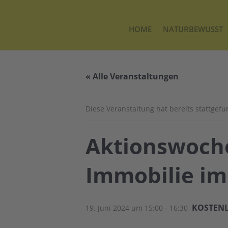
HOME
NATURBEWUSST
« Alle Veranstaltungen
Diese Veranstaltung hat bereits stattgef
Aktionswoche
Immobilie im
KOSTEN
19. Juni 2024 um 15:00
-
16:30