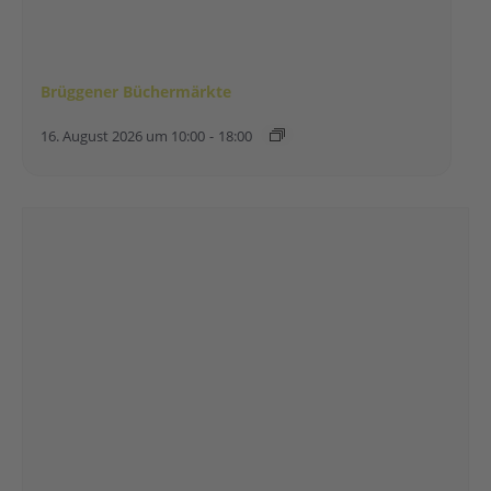
Brüggener Büchermärkte
16. August 2026 um 10:00
-
18:00