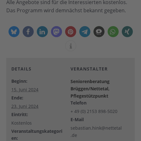
Alle Angebote sind für die Interessierten kostenlos.
Das Programm wird demnächst bekannt gegeben.
DETAILS
VERANSTALTER
Beginn:
Seniorenberatung
Brüggen/Nettetal,
15. Juni 2024
Pflegestützpunkt
Ende:
Telefon
23. Juni 2024
+ 49 (0) 2153 898-5020
Eintritt:
E-Mail
Kostenlos
sebastian.hink@nettetal
Veranstaltungskategori
.de
en: