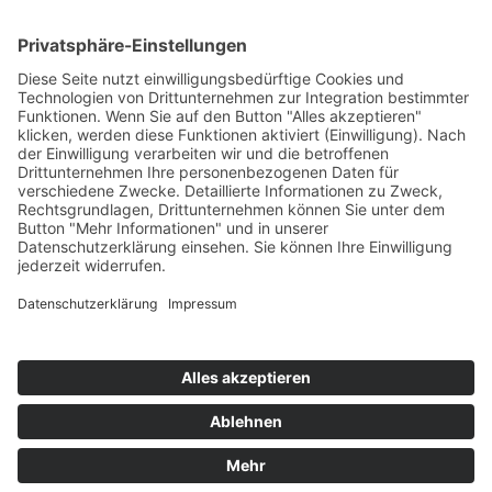
Kontakt
Newsletter
Ansprechpartner
Barrierefreiheit
Impressum
Copyright
Datenschutz
Copyright
© 2022-2026 Bewusst Brüggen -
Gemeindeverwaltung Brüggen der Bürgermeister.