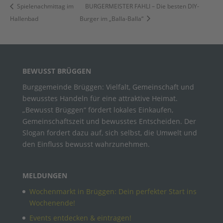
Spielenachmittag im
BURGERMEISTER FAHLI – Die besten DIY-
Hallenbad
Burger im „Balla-Balla“
BEWUSST BRÜGGEN
Burggemeinde Brüggen: Vielfalt, Gemeinschaft und
bewusstes Handeln für eine attraktive Heimat.
„Bewusst Brüggen“ fördert lokales Einkaufen,
Gemeinschaftszeit und bewusstes Entscheiden. Der
Slogan fordert dazu auf, sich selbst, die Umwelt und
den Einfluss bewusst wahrzunehmen.
MELDUNGEN
Wochenmarkt in Brüggen: Dein perfekter Start ins
Wochenende!
Events entdecken & eintragen!