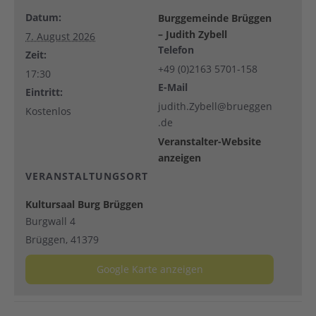
Datum:
Burggemeinde Brüggen
– Judith Zybell
7. August 2026
Telefon
Zeit:
+49 (0)2163 5701-158
17:30
E-Mail
Eintritt:
judith.Zybell@brueggen
Kostenlos
.de
Veranstalter-Website
anzeigen
VERANSTALTUNGSORT
Kultursaal Burg Brüggen
Burgwall 4
Brüggen
,
41379
Google Karte anzeigen