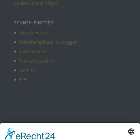
Cookie-Einstellungen
SCHNELLEINSTIEG
Naturbewusst
Freizeitangebote in Brüggen
Kulturbewusst
Bewusst gastlich
Termine
B2B