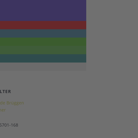
LTER
de Brüggen
ner
 5701-168