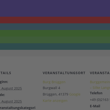
ETAILS
VERANSTALTUNGSORT
VERANSTA
ginn:
Burg Brüggen
Burggemein
– Silke Lang
Burgwall 4
. August 2025
Telefon
Brüggen
,
41379
Google
de:
+49 (0)2163
Karte anzeigen
. August 2025
E-Mail
ranstaltungskategori