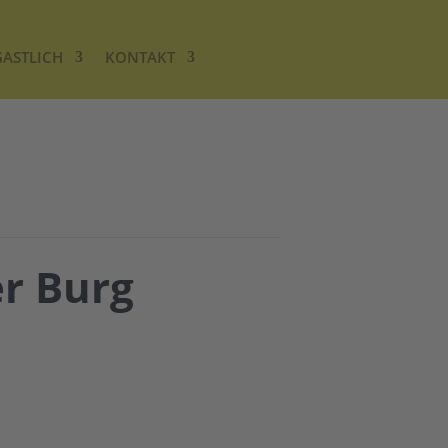
GASTLICH
KONTAKT
er Burg