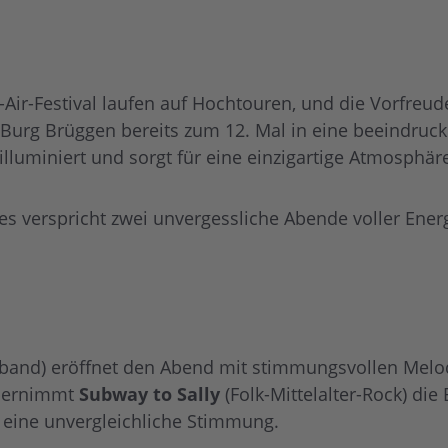
Air-Festival laufen auf Hochtouren, und die Vorfreud
Burg Brüggen bereits zum 12. Mal in eine beeindrucke
lluminiert und sorgt für eine einzigartige Atmosphär
d es verspricht zwei unvergessliche Abende voller Ener
lkband) eröffnet den Abend mit stimmungsvollen Melod
übernimmt
Subway to Sally
(Folk-Mittelalter-Rock) die
r eine unvergleichliche Stimmung.