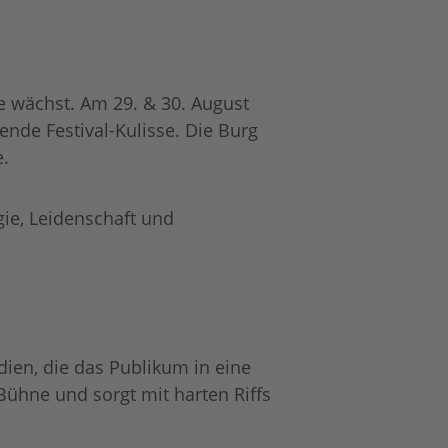
e wächst. Am 29. & 30. August
nde Festival-Kulisse. Die Burg
e.
gie, Leidenschaft und
ien, die das Publikum in eine
 Bühne und sorgt mit harten Riffs