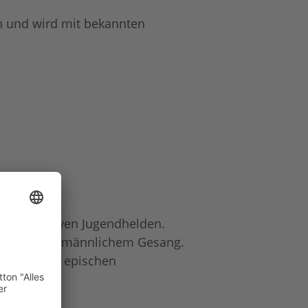
n und wird mit bekannten
ht mehr aktiven Jugendhelden.
iblichem und männlichem Gesang.
Stimme und epischen