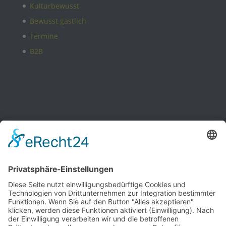
Kulturbewusst
Bewusst gastlich
Termine
B2B