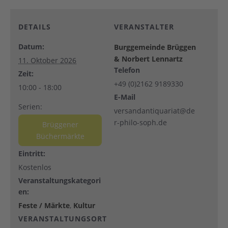
DETAILS
VERANSTALTER
Datum:
Burggemeinde Brüggen
& Norbert Lennartz
11. Oktober 2026
Telefon
Zeit:
+49 (0)2162 9189330
10:00 - 18:00
E-Mail
Serien:
versandantiquariat@de
r-philo-soph.de
Brüggener
Büchermärkte
Eintritt:
Kostenlos
Veranstaltungskategori
en:
Feste / Märkte
,
Kultur
VERANSTALTUNGSORT