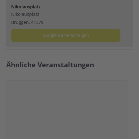
Nikolausplatz
Nikolausplatz
Brüggen
,
41379
Google Karte anzeigen
Ähnliche Veranstaltungen