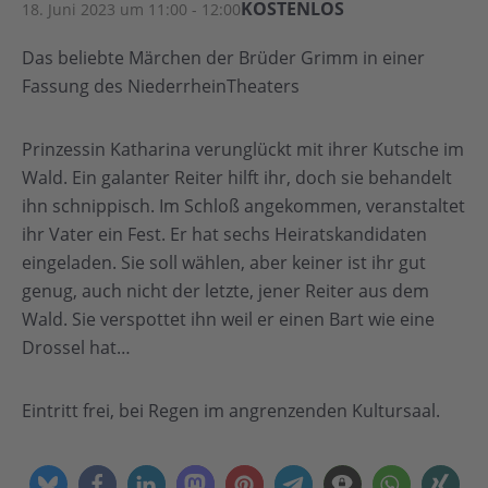
KOSTENLOS
18. Juni 2023 um 11:00
-
12:00
Das beliebte Märchen der Brüder Grimm in einer
Fassung des NiederrheinTheaters
Prinzessin Katharina verunglückt mit ihrer Kutsche im
Wald. Ein galanter Reiter hilft ihr, doch sie behandelt
ihn schnippisch. Im Schloß angekommen, veranstaltet
ihr Vater ein Fest. Er hat sechs Heiratskandidaten
eingeladen. Sie soll wählen, aber keiner ist ihr gut
genug, auch nicht der letzte, jener Reiter aus dem
Wald. Sie verspottet ihn weil er einen Bart wie eine
Drossel hat…
Eintritt frei, bei Regen im angrenzenden Kultursaal.