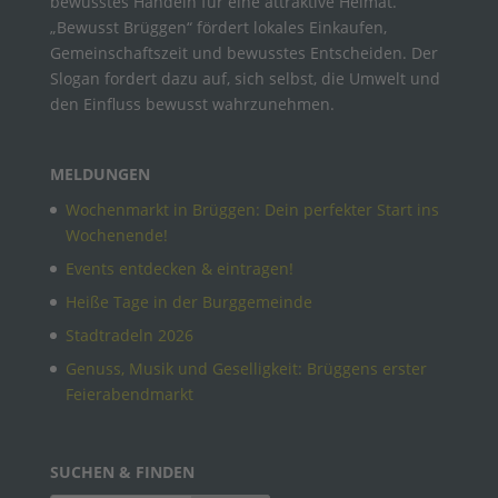
bewusstes Handeln für eine attraktive Heimat.
„Bewusst Brüggen“ fördert lokales Einkaufen,
Gemeinschaftszeit und bewusstes Entscheiden. Der
Slogan fordert dazu auf, sich selbst, die Umwelt und
den Einfluss bewusst wahrzunehmen.
MELDUNGEN
Wochenmarkt in Brüggen: Dein perfekter Start ins
Wochenende!
Events entdecken & eintragen!
Heiße Tage in der Burggemeinde
Stadtradeln 2026
Genuss, Musik und Geselligkeit: Brüggens erster
Feierabendmarkt
SUCHEN & FINDEN