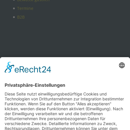
Termine
B2B