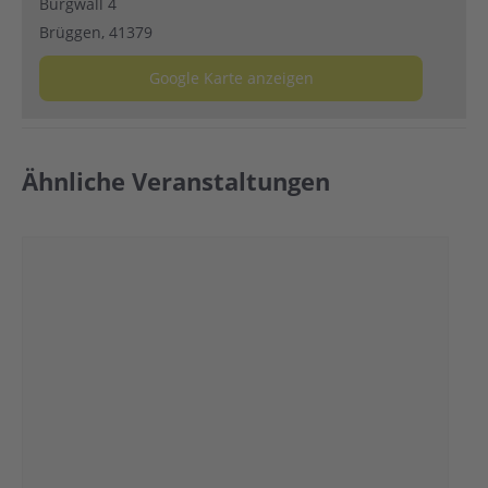
Burgwall 4
Brüggen
,
41379
Google Karte anzeigen
Ähnliche Veranstaltungen