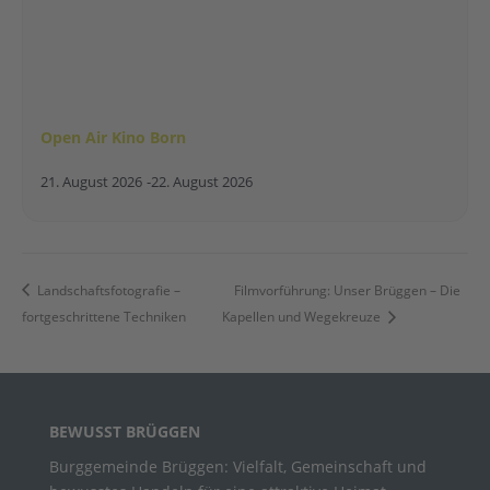
Open Air Kino Born
21. August 2026
-
22. August 2026
Landschaftsfotografie –
Filmvorführung: Unser Brüggen – Die
fortgeschrittene Techniken
Kapellen und Wegekreuze
BEWUSST BRÜGGEN
Burggemeinde Brüggen: Vielfalt, Gemeinschaft und