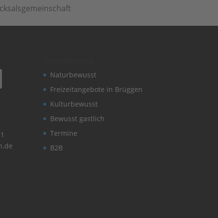
icksalsgemeinschaft
Schnelleinstieg
Naturbewusst
Freizeitangebote in Brüggen
Kulturbewusst
Bewusst gastlich
Termine
11
n.de
B2B