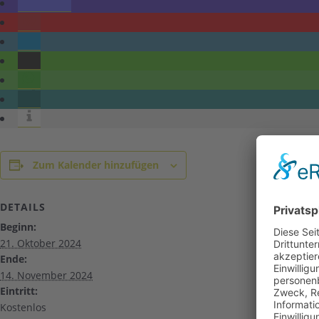
Zum Kalender hinzufügen
DETAILS
Beginn:
21. Oktober 2024
Ende:
14. November 2024
Eintritt:
Kostenlos