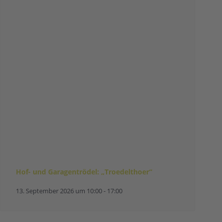
Hof- und Garagentrödel: „Troedelthoer“
13. September 2026 um 10:00
-
17:00