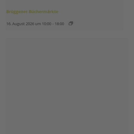
Brüggener Büchermärkte
16. August 2026 um 10:00
-
18:00