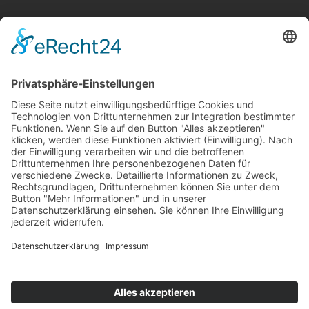
Kontakt
Newsletter
Ansprechpartner
Barrierefreiheit
Impressum
Copyright
Datenschutz