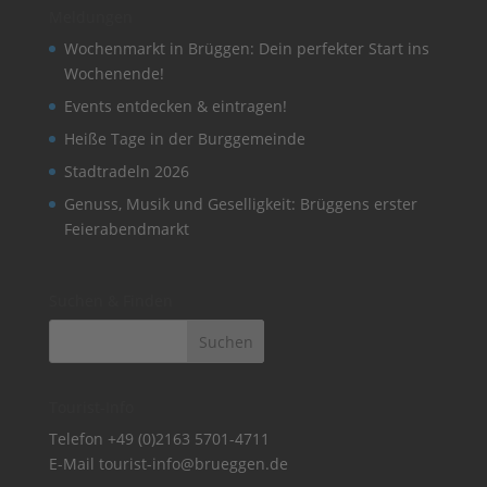
Meldungen
Wochenmarkt in Brüggen: Dein perfekter Start ins
Wochenende!
Events entdecken & eintragen!
Heiße Tage in der Burggemeinde
Stadtradeln 2026
Genuss, Musik und Geselligkeit: Brüggens erster
Feierabendmarkt
Suchen & Finden
Tourist-Info
Telefon
+49 (0)2163 5701-4711
E-Mail
tourist-info@brueggen.de