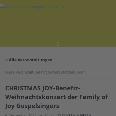
« Alle Veranstaltungen
Diese Veranstaltung hat bereits stattgefunden.
CHRISTMAS JOY-Benefiz-
Weihnachtskonzert der Family of
Joy Gospelsingers
KOSTENLOS
6. Dezember 2024 um 20:00
-
22:00