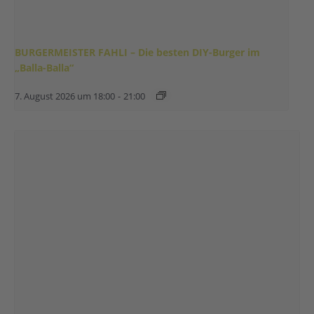
BURGERMEISTER FAHLI – Die besten DIY-Burger im
„Balla-Balla“
7. August 2026 um 18:00
-
21:00