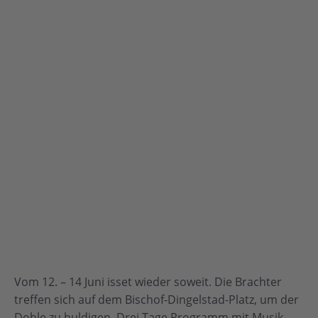
Vom 12. – 14 Juni isset wieder soweit. Die Brachter
treffen sich auf dem Bischof-Dingelstad-Platz, um der
Dohle zu huldigen. Drei Tage Programm mit Musik,