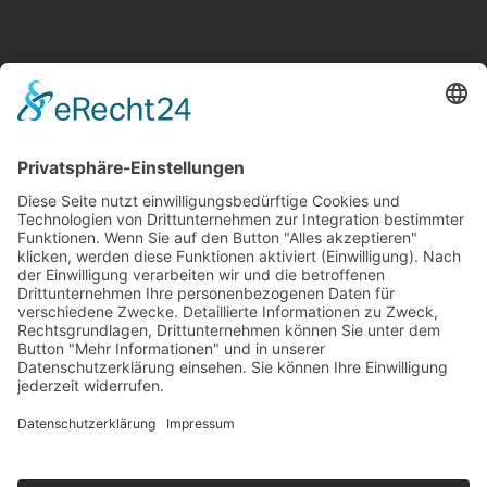
Kontakt
Newsletter
Ansprechpartner
Barrierefreiheit
Impressum
Copyright
Datenschutz