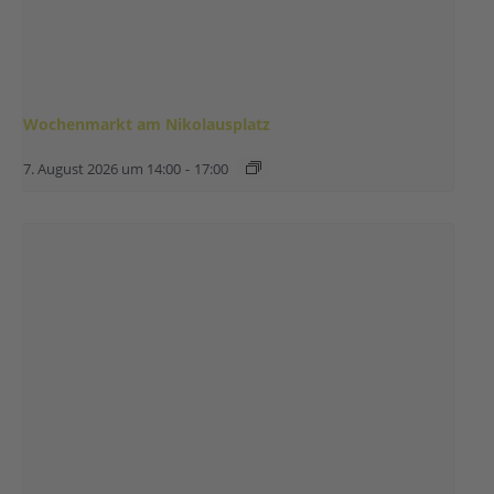
Wochenmarkt am Nikolausplatz
7. August 2026 um 14:00
-
17:00