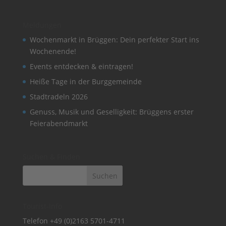
Meldungen
Wochenmarkt in Brüggen: Dein perfekter Start ins
Wochenende!
Events entdecken & eintragen!
Heiße Tage in der Burggemeinde
Stadtradeln 2026
Genuss, Musik und Geselligkeit: Brüggens erster
Feierabendmarkt
Suchen & Finden
Tourist-Info
Telefon
+49 (0)2163 5701-4711