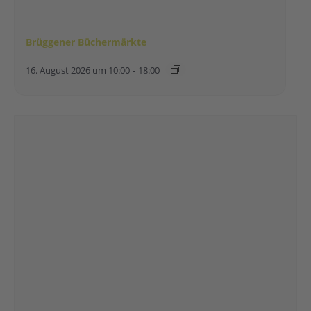
Brüggener Büchermärkte
16. August 2026 um 10:00
-
18:00