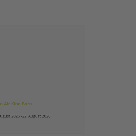
n Air Kino Born
August 2026
-
22. August 2026