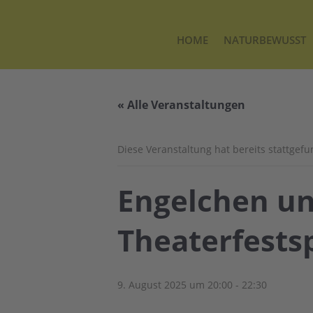
HOME
NATURBEWUSST
« Alle Veranstaltungen
Diese Veranstaltung hat bereits stattgef
Engelchen un
Theaterfests
9. August 2025 um 20:00
-
22:30