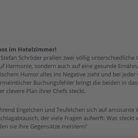
haos im Hotelzimmer!
 Stefan Schröder prallen zwei völlig unterschiedlich
ts auf Harmonie, sondern auch auf eine gesunde Ernähr
stischem Humor alles ins Negative zieht und bei jed
vermeintlicher Buchungsfehler bringt die beiden in d
er clevere Plan ihrer Chefs steckt.
rend Engelchen und Teufelchen sich auf amüsante We
chlagabtausch, der viele Fragen aufwirft: Was steckt w
n sie ihre Gegensätze meistern?