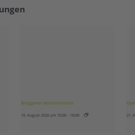
tungen
Brüggener Büchermärkte
Ope
16. August 2026 um 10:00
-
18:00
21. 