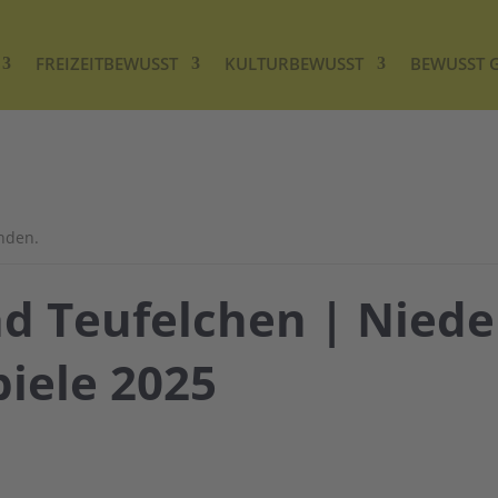
FREIZEITBEWUSST
KULTURBEWUSST
BEWUSST 
unden.
d Teufelchen | Niede
piele 2025