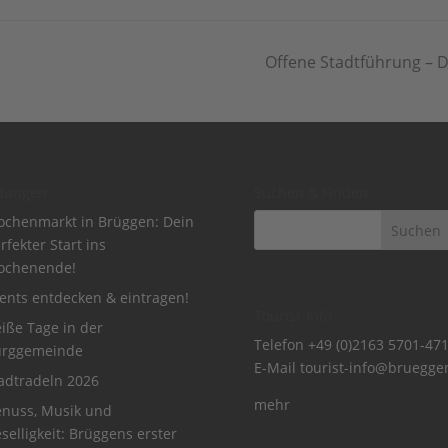
Offene Stadtführung – 
dungen
Suchen & Finden
chenmarkt in Brüggen: Dein
rfekter Start ins
ochenende!
ents entdecken & eintragen!
Tourist-Info
iße Tage in der
Telefon
+49 (0)2163 5701-47
urggemeinde
E-Mail
tourist-info@bruegge
adtradeln 2026
mehr
nuss, Musik und
selligkeit: Brüggens erster