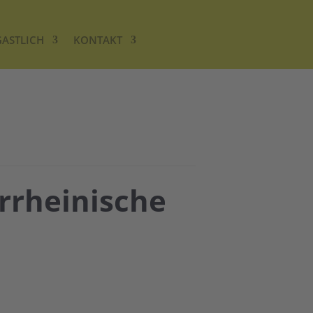
GASTLICH
KONTAKT
rrheinische