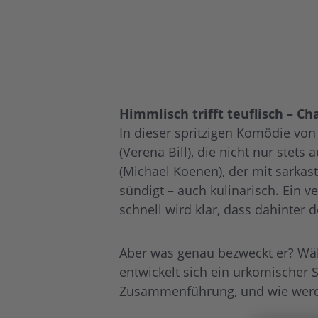
Himmlisch trifft teuflisch – C
In dieser spritzigen Komödie von
(Verena Bill), die nicht nur ste
(Michael Koenen), der mit sarka
sündigt – auch kulinarisch. Ein 
schnell wird klar, dass dahinter d
Aber was genau bezweckt er? Wäh
entwickelt sich ein urkomischer S
Zusammenführung, und wie werde