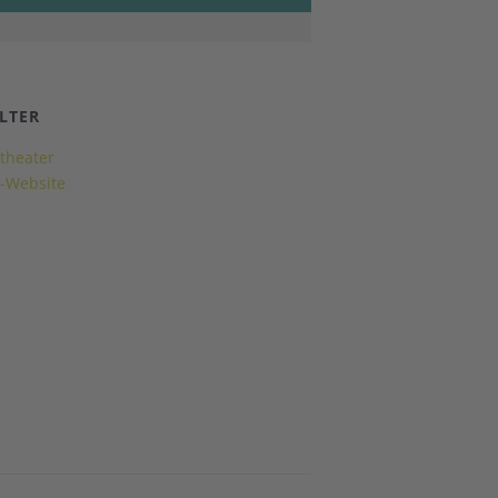
LTER
theater
r-Website