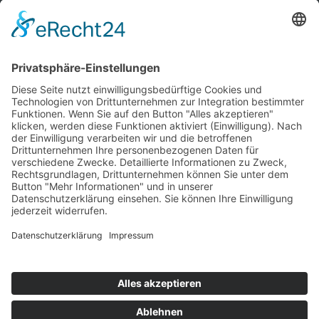
Kontakt
Newsletter
Ansprechpartner
Barrierefreiheit
Impressum
Copyright
Datenschutz