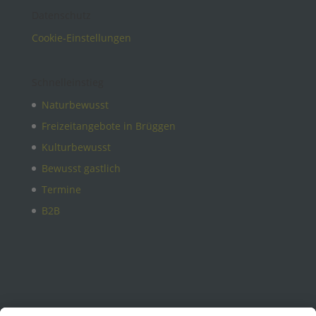
Datenschutz
Cookie-Einstellungen
Schnelleinstieg
Naturbewusst
Freizeitangebote in Brüggen
Kulturbewusst
Bewusst gastlich
Termine
B2B