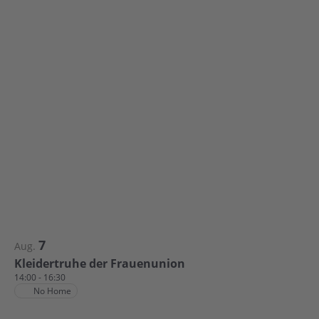
7
Aug.
Kleidertruhe der Frauenunion
14:00
-
16:30
No Home