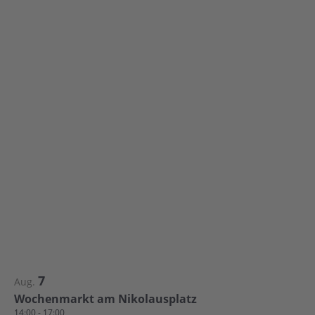
7
Aug.
Wochenmarkt am Nikolausplatz
14:00
-
17:00