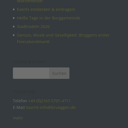
Wochenende!
Events entdecken & eintragen!
Heiße Tage in der Burggemeinde
Stadtradeln 2026
Genuss, Musik und Geselligkeit: Brüggens erster
Feierabendmarkt
Suchen & Finden
Tourist-Info
Telefon
+49 (0)2163 5701-4711
E-Mail
tourist-info@brueggen.de
mehr