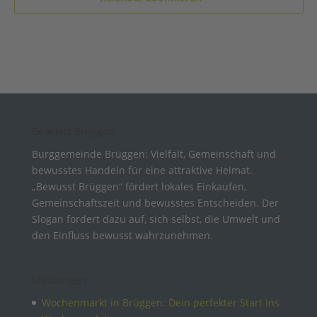
Bewusst Brüggen
Burggemeinde Brüggen: Vielfalt, Gemeinschaft und
bewusstes Handeln für eine attraktive Heimat.
„Bewusst Brüggen“ fördert lokales Einkaufen,
Gemeinschaftszeit und bewusstes Entscheiden. Der
Slogan fordert dazu auf, sich selbst, die Umwelt und
den Einfluss bewusst wahrzunehmen.
Meldungen
Wochenmarkt in Brüggen: Dein perfekter Start ins