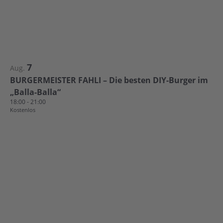
7
Aug.
BURGERMEISTER FAHLI – Die besten DIY-Burger im
„Balla-Balla“
18:00
-
21:00
Kostenlos