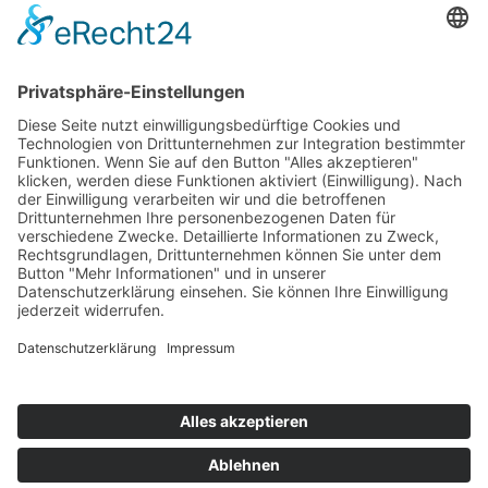
Kontakt
Newsletter
Ansprechpartner
Barrierefreiheit
Impressum
Copyright
Datenschutz