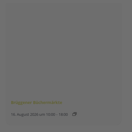
Brüggener Büchermärkte
16. August 2026 um 10:00
-
18:00