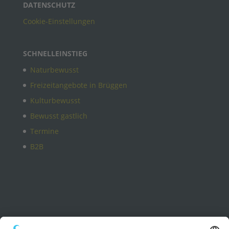
DATENSCHUTZ
Cookie-Einstellungen
SCHNELLEINSTIEG
Naturbewusst
Freizeitangebote in Brüggen
Kulturbewusst
Bewusst gastlich
Termine
B2B