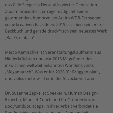
das Café Seeger in Nettetal in vierter Generation.
Zudem präsentiert er regelmäßig mit seiner
gewinnenden, humorvollen Art im WDR-Fernsehen
seine kreativen Backideen. 2019 erschien sein erstes
Backbuch und gerade druckfrisch sein neuestes Werk
„Back’s einfach“.
Marco Kamischke ist Veranstaltungskaufmann aus
Niederkrüchten und war 2016 Mitgründer des
inzwischen weltweit bekannten Wander-Events
„Megamarsch“. Was er für 2026 für Brüggen plant,
und vieles mehr wird er in der Sitzecke verraten.
Dr. Susanne Zapke ist Speakerin, Human Design-
Expertin, Mindset-Coach und Co-Gründerin von
BodyMindSoulscape. In ihrer Arbeit verbindet sie
Persönlichkeitsentwicklung mit Achtsamkeit,