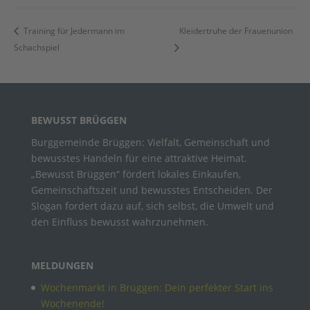
Training für Jedermann im
Kleidertruhe der Frauenunion
Schachspiel
BEWUSST BRÜGGEN
Burggemeinde Brüggen: Vielfalt, Gemeinschaft und
bewusstes Handeln für eine attraktive Heimat.
„Bewusst Brüggen“ fördert lokales Einkaufen,
Gemeinschaftszeit und bewusstes Entscheiden. Der
Slogan fordert dazu auf, sich selbst, die Umwelt und
den Einfluss bewusst wahrzunehmen.
MELDUNGEN
Wochenmarkt in Brüggen: Dein perfekter Start ins
Wochenende!