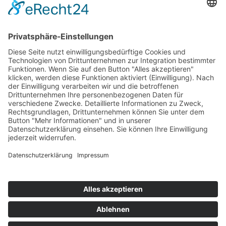
Kontakt
Newsletter
Ansprechpartner
Barrierefreiheit
Impressum
Copyright
Datenschutz
Copyright
© 2022-2026 Bewusst Brüggen -