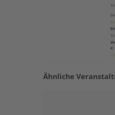
15
Se
Ge
Ein
15
Ve
e:
Fü
Ähnliche Veranstal