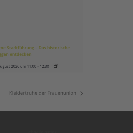
ene Stadtführung – Das historische
ggen entdecken
August 2026 um 11:00
-
12:30
Kleidertruhe der Frauenunion
Schnelleinstieg