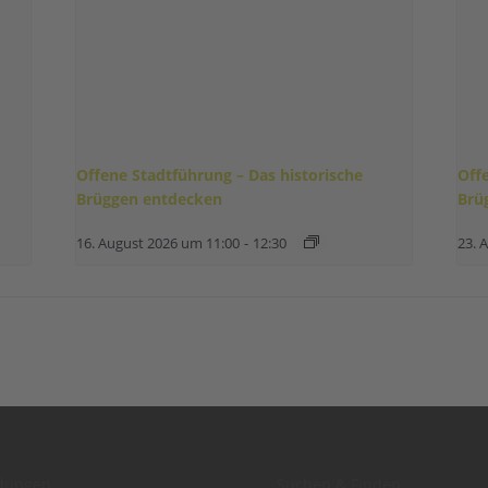
Offene Stadtführung – Das historische
Off
Brüggen entdecken
Brü
16. August 2026 um 11:00
-
12:30
23. 
dungen
Suchen & Finden