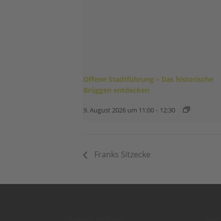
Offene Stadtführung – Das historische
Brüggen entdecken
9. August 2026 um 11:00
-
12:30
Franks Sitzecke
Bewusst Brüggen
Mel