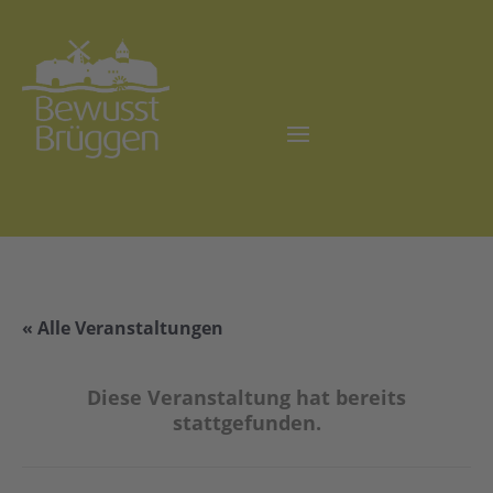
« Alle Veranstaltungen
Diese Veranstaltung hat bereits
stattgefunden.