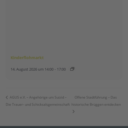
Kinderflohmarkt
14. August 2026 um 14:00
-
17:00
AGUS e.V. – Angehörige um Suizid –
Offene Stadtführung – Das
Die Trauer- und Schicksalsgemeinschaft
historische Brüggen entdecken