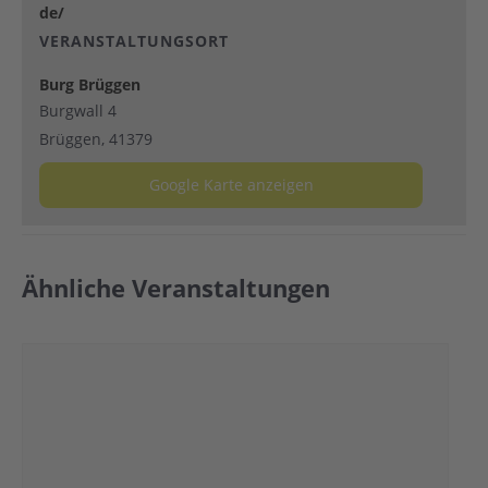
de/
VERANSTALTUNGSORT
Burg Brüggen
Burgwall 4
Brüggen
,
41379
Google Karte anzeigen
Ähnliche Veranstaltungen