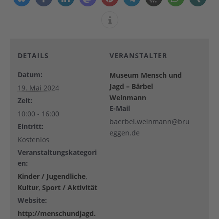
DETAILS
VERANSTALTER
Datum:
Museum Mensch und
Jagd – Bärbel
19. Mai 2024
Weinmann
Zeit:
E-Mail
10:00 - 16:00
baerbel.weinmann@bru
Eintritt:
eggen.de
Kostenlos
Veranstaltungskategori
en:
Kinder / Jugendliche
,
Kultur
,
Sport / Aktivität
Website:
http://menschundjagd.