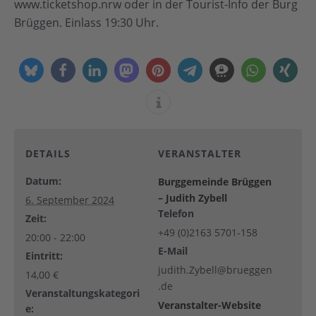
www.ticketshop.nrw oder in der Tourist-Info der Burg
Brüggen. Einlass 19:30 Uhr.
DETAILS
VERANSTALTER
Datum:
Burggemeinde Brüggen
– Judith Zybell
6. September 2024
Telefon
Zeit:
+49 (0)2163 5701-158
20:00 - 22:00
E-Mail
Eintritt:
judith.Zybell@brueggen
14,00 €
.de
Veranstaltungskategori
Veranstalter-Website
e: