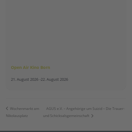
Open Air Kino Born
21. August 2026
-
22. August 2026
Wochenmarkt am
AGUS e.V. – Angehörige um Suizid – Die Trauer-
Nikolausplatz
und Schicksalsgemeinschaft