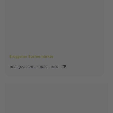
Brüggener Büchermärkte
16. August 2026 um 10:00
-
18:00