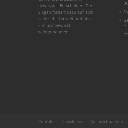
B
bewusstes Entscheiden. Der
St
Slogan fordert dazu auf, sich
selbst, die Umwelt und den
Ge
Einfluss bewusst
Ge
wahrzunehmen.
Fe
Kontakt
Newsletter
Ansprechpartner