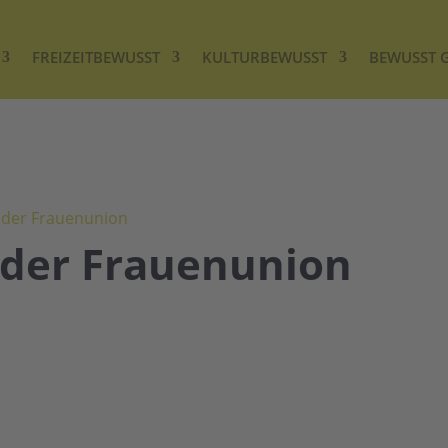
FREIZEITBEWUSST
KULTURBEWUSST
BEWUSST 
 der Frauenunion
 der Frauenunion