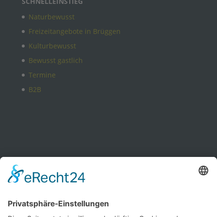
SCHNELLEINSTIEG
Naturbewusst
Freizeitangebote in Brüggen
Kulturbewusst
Bewusst gastlich
Termine
B2B