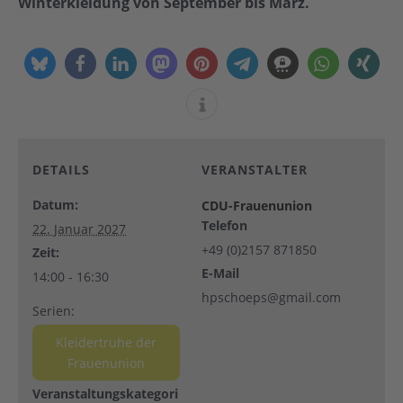
Winterkleidung von September bis März.
DETAILS
VERANSTALTER
Datum:
CDU-Frauenunion
Telefon
22. Januar 2027
+49 (0)2157 871850
Zeit:
E-Mail
14:00 - 16:30
hpschoeps@gmail.com
Serien:
Kleidertruhe der
Frauenunion
Veranstaltungskategori