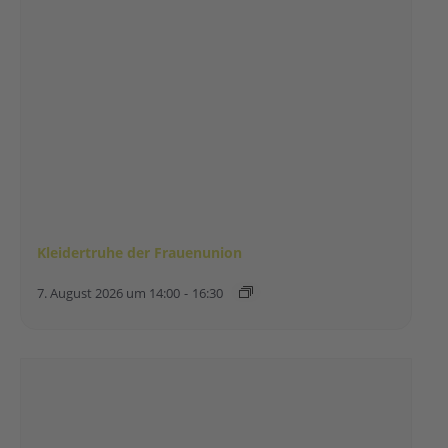
Kleidertruhe der Frauenunion
7. August 2026 um 14:00
-
16:30