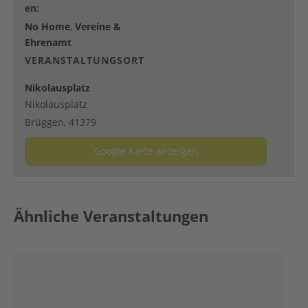
en:
No Home
,
Vereine &
Ehrenamt
VERANSTALTUNGSORT
Nikolausplatz
Nikolausplatz
Brüggen
,
41379
Google Karte anzeigen
Ähnliche Veranstaltungen