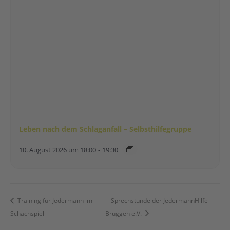
Leben nach dem Schlaganfall – Selbsthilfegruppe
10. August 2026 um 18:00
-
19:30
Training für Jedermann im
Sprechstunde der JedermannHilfe
Schachspiel
Brüggen e.V.