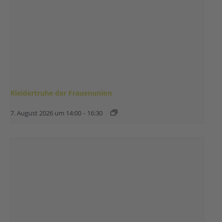
Kleidertruhe der Frauenunion
7. August 2026 um 14:00
-
16:30