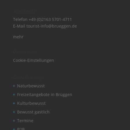
Tourist-Info
Telefon
+49 (0)2163 5701-4711
E-Mail
tourist-info@brueggen.de
mehr
Datenschutz
Cookie-Einstellungen
Schnelleinstieg
Naturbewusst
Freizeitangebote in Brüggen
Kulturbewusst
Bewusst gastlich
Termine
B2B