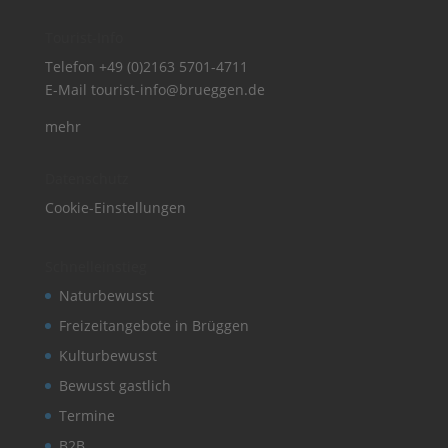
Tourist-Info
Telefon
+49 (0)2163 5701-4711
E-Mail
tourist-info@brueggen.de
mehr
Datenschutz
Cookie-Einstellungen
Schnelleinstieg
Naturbewusst
Freizeitangebote in Brüggen
Kulturbewusst
Bewusst gastlich
Termine
B2B