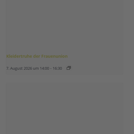
Kleidertruhe der Frauenunion
7. August 2026 um 14:00
-
16:30