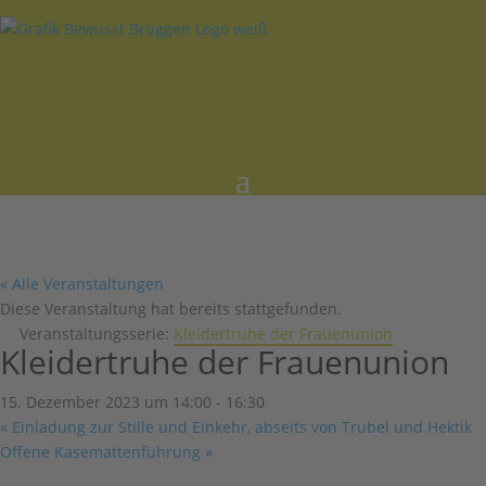
« Alle Veranstaltungen
Diese Veranstaltung hat bereits stattgefunden.
Veranstaltungsserie:
Kleidertruhe der Frauenunion
Kleidertruhe der Frauenunion
15. Dezember 2023 um 14:00
-
16:30
«
Einladung zur Stille und Einkehr, abseits von Trubel und Hektik
Offene Kasemattenführung
»