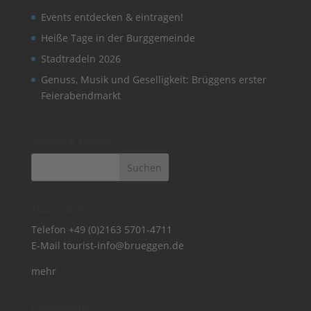
Events entdecken & eintragen!
Heiße Tage in der Burggemeinde
Stadtradeln 2026
Genuss, Musik und Geselligkeit: Brüggens erster
Feierabendmarkt
Suchen & Finden
Tourist-Info
Telefon
+49 (0)2163 5701-4711
E-Mail
tourist-info@brueggen.de
mehr
Datenschutz