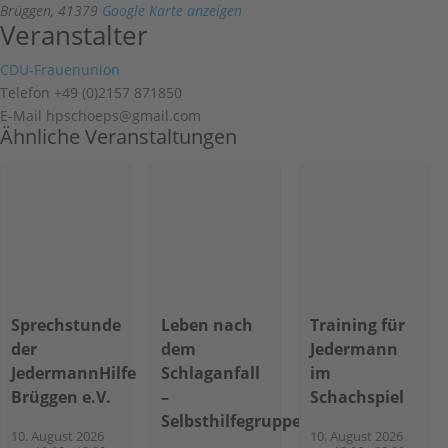
Brüggen
,
41379
Google Karte anzeigen
Veranstalter
CDU-Frauenunion
Telefon
+49 (0)2157 871850
E-Mail
hpschoeps@gmail.com
Ähnliche Veranstaltungen
Sprechstunde
Leben nach
Training für
der
dem
Jedermann
JedermannHilfe
Schlaganfall
im
Brüggen e.V.
–
Schachspiel
Selbsthilfegruppe
10. August 2026
10. August 2026