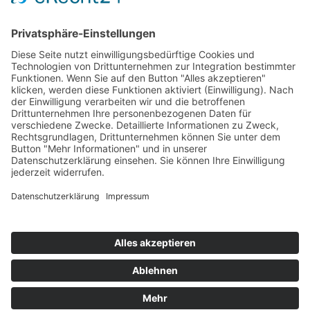
Kontakt
Newsletter
Ansprechpartner
Barrierefreiheit
Impressum
Copyright
Datenschutz
Copyright
© 2022-2026 Bewusst Brüggen -
Gemeindeverwaltung Brüggen der Bürgermeister.