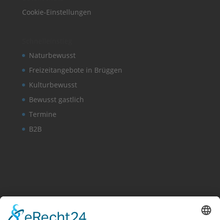
Cookie-Einstellungen
Schnelleinstieg
Naturbewusst
Freizeitangebote in Brüggen
Kulturbewusst
Bewusst gastlich
Termine
B2B