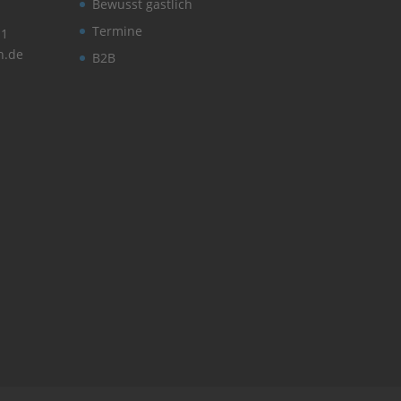
Bewusst gastlich
Termine
11
n.de
B2B