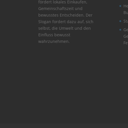
fördert lokales Einkaufen,
He
Gemeinschaftszeit und
B
bewusstes Entscheiden. Der
St
Slogan fordert dazu auf, sich
selbst, die Umwelt und den
Ge
Einfluss bewusst
Ge
wahrzunehmen.
Fe