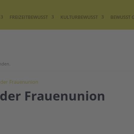
FREIZEITBEWUSST
KULTURBEWUSST
BEWUSST 
unden.
 der Frauenunion
 der Frauenunion