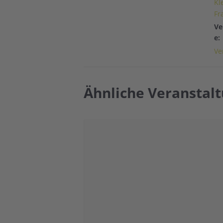
Kl
Fr
Ve
e:
Ve
Ähnliche Veranstal