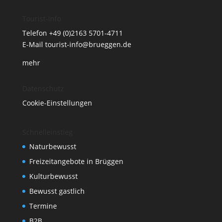
Tourist-Info
Telefon
+49 (0)2163 5701-4711
E-Mail
tourist-info@brueggen.de
mehr
Datenschutz
Cookie-Einstellungen
Schnelleinstieg
Naturbewusst
Freizeitangebote in Brüggen
Kulturbewusst
Bewusst gastlich
Termine
B2B