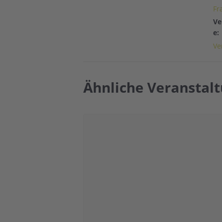
Fr
Ve
e:
Ve
Ähnliche Veranstal