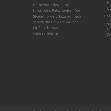
He
Gemeinschaftszeit und
B
bewusstes Entscheiden. Der
St
Slogan fordert dazu auf, sich
selbst, die Umwelt und den
Ge
Einfluss bewusst
Ge
wahrzunehmen.
Fe