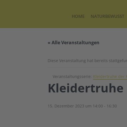
HOME
NATURBEWUSST
« Alle Veranstaltungen
Diese Veranstaltung hat bereits stattgef
Veranstaltungsserie:
Kleidertruhe der
Kleidertruhe
15. Dezember 2023 um 14:00
-
16:30