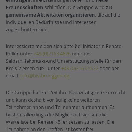
ermutigen
, ihre Erfahrungen teilen und
neue
Freundschaften
schließen. Die Gruppe wird z.B.
gemeinsame Aktivitäten organisieren
, die auf die
individuellen Bedürfnisse und Interessen
zugeschnitten sind.
Interessierte melden sich bitte bei Initiatorin Renate
Köller unter
+49 (0)2163 4826
oder der
Selbsthilfekontakt-und Unterstützungsstelle für den
Kreis Viersen “BIS” unter
+49 (0)2163 5622
oder per
email:
info@bis-brueggen.de
Die Gruppe hat zur Zeit ihre Kapazitätsgrenze erreicht
und kann deshalb vorläufig keine weiteren
Teilnehmerinnen und Teilnehmer aufnehmen. Es
besteht allerdings die Möglichkeit sich auf die
Warteliste bei Renate Köller setzen zu lassen. Die
Teilnahme an den Treffen ist kostenfrei.