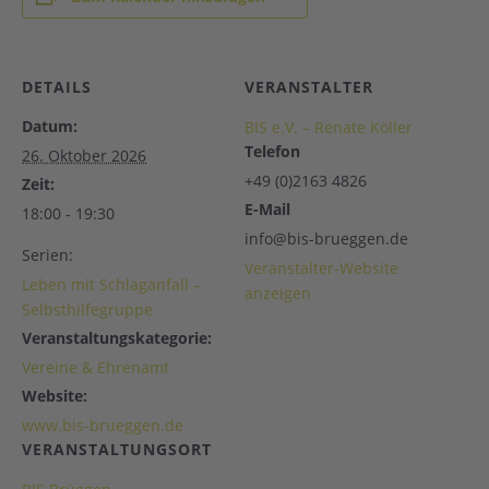
DETAILS
VERANSTALTER
Datum:
BIS e.V. – Renate Köller
Telefon
26. Oktober 2026
+49 (0)2163 4826
Zeit:
E-Mail
18:00 - 19:30
info@bis-brueggen.de
Serien:
Veranstalter-Website
Leben mit Schlaganfall –
anzeigen
Selbsthilfegruppe
Veranstaltungskategorie:
Vereine & Ehrenamt
Website:
www.bis-brueggen.de
VERANSTALTUNGSORT