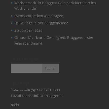
Wochenmarkt in Brüggen: Dein perfekter Start ins
Wochenende!
Events entdecken & eintragen!
Heiße Tage in der Burggemeinde
Stadtradeln 2026
Genuss, Musik und Geselligkeit: Brüggens erster
Feierabendmarkt
Suchen & Finden
Tourist-Info
Telefon
+49 (0)2163 5701-4711
E-Mail
tourist-info@brueggen.de
mehr