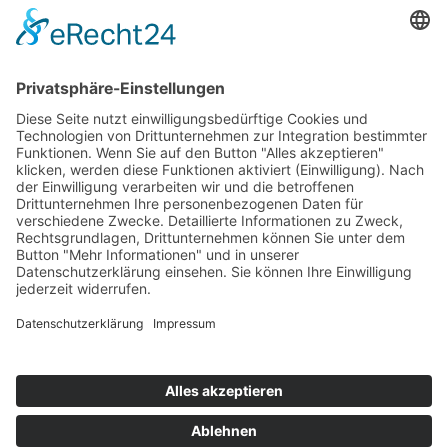
Kontakt
Newsletter
Ansprechpartner
Barrierefreiheit
Impressum
Copyright
Datenschutz