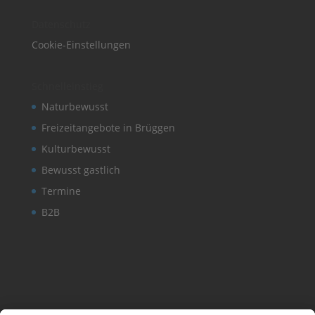
Datenschutz
Cookie-Einstellungen
Schnelleinstieg
Naturbewusst
Freizeitangebote in Brüggen
Kulturbewusst
Bewusst gastlich
Termine
B2B