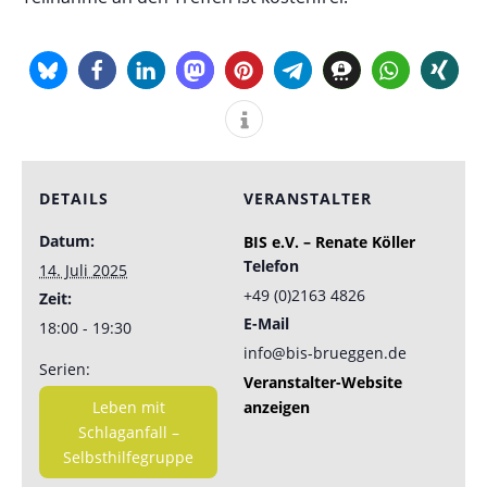
DETAILS
VERANSTALTER
Datum:
BIS e.V. – Renate Köller
Telefon
14. Juli 2025
+49 (0)2163 4826
Zeit:
E-Mail
18:00 - 19:30
info@bis-brueggen.de
Serien:
Veranstalter-Website
Leben mit
anzeigen
Schlaganfall –
Selbsthilfegruppe