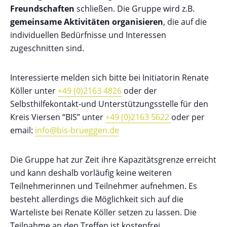
Freundschaften
schließen. Die Gruppe wird z.B.
gemeinsame Aktivitäten organisieren
, die auf die
individuellen Bedürfnisse und Interessen
zugeschnitten sind.
Interessierte melden sich bitte bei Initiatorin Renate
Köller unter
+49 (0)2163 4826
oder der
Selbsthilfekontakt-und Unterstützungsstelle für den
Kreis Viersen “BIS” unter
+49 (0)2163 5622
oder per
email:
info@bis-brueggen.de
Die Gruppe hat zur Zeit ihre Kapazitätsgrenze erreicht
und kann deshalb vorläufig keine weiteren
Teilnehmerinnen und Teilnehmer aufnehmen. Es
besteht allerdings die Möglichkeit sich auf die
Warteliste bei Renate Köller setzen zu lassen. Die
Teilnahme an den Treffen ist kostenfrei.