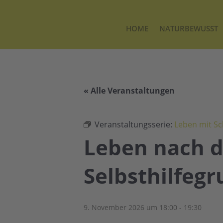
HOME
NATURBEWUSST
« Alle Veranstaltungen
Veranstaltungsserie:
Leben mit Sc
Leben nach d
Selbsthilfeg
9. November 2026 um 18:00
-
19:30