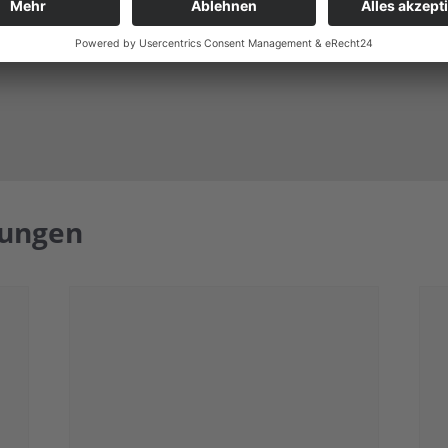
tungen