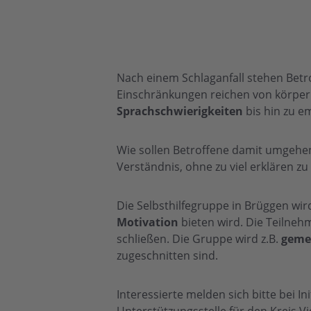
Nach einem Schlaganfall stehen Betr
Einschränkungen reichen von körper
Sprachschwierigkeiten
bis hin zu e
Wie sollen Betroffene damit umgehe
Verständnis, ohne zu viel erklären z
Die Selbsthilfegruppe in Brüggen wi
Motivation
bieten wird. Die Teilne
schließen. Die Gruppe wird z.B.
geme
zugeschnitten sind.
Interessierte melden sich bitte bei In