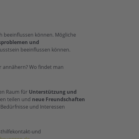
ich beeinflussen können. Mögliche
sproblemen und
wusstsein beeinflussen können.
er annähern? Wo findet man
nen Raum für
Unterstützung und
gen teilen und
neue Freundschaften
en Bedürfnisse und Interessen
thilfekontakt-und