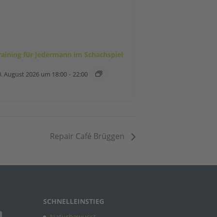
raining für Jedermann im Schachspiel
0. August 2026 um 18:00
-
22:00
Repair Café Brüggen
SCHNELLEINSTIEG
Naturbewusst