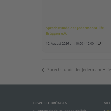
Sprechstunde der JedermannHilfe
Brüggen e.V.
10. August 2026 um 10:00
-
12:00
Sprechstunde der JedermannHilfe
BEWUSST BRÜGGEN
MEL
Burggemeinde Brüggen: Vielfalt,
Wo