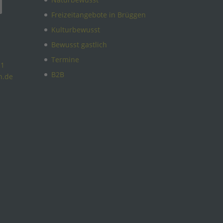
Freizeitangebote in Brüggen
Kulturbewusst
Bewusst gastlich
Termine
11
B2B
n.de