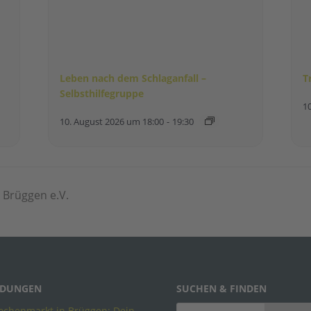
Leben nach dem Schlaganfall –
T
Selbsthilfegruppe
1
10. August 2026 um 18:00
-
19:30
 Brüggen e.V.
DUNGEN
SUCHEN & FINDEN
chenmarkt in Brüggen: Dein