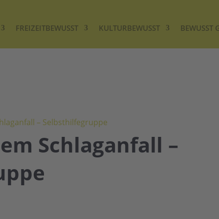
FREIZEITBEWUSST
KULTURBEWUSST
BEWUSST 
hlaganfall – Selbsthilfegruppe
em Schlaganfall –
ruppe