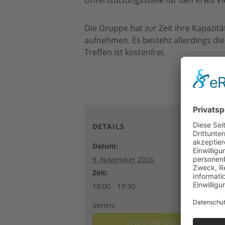
Unterstützungsstelle für den Kreis V
Die Gruppe hat zur Zeit ihre Kapazit
aufnehmen. Es besteht allerdings die 
Treffen ist kostenfrei.
DETAILS
Datum:
9. November 2026
Zeit:
18:00 - 19:30
Serien:
Leben mit Schlaganfall –