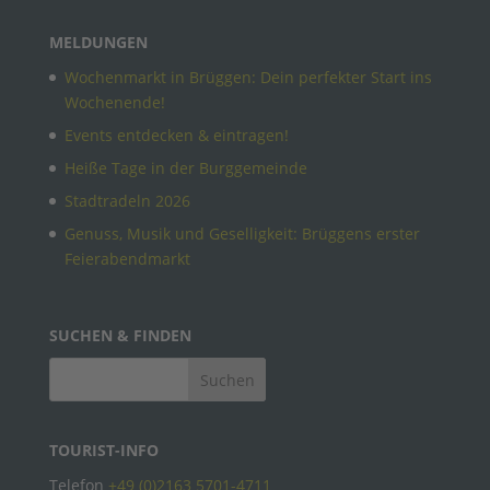
MELDUNGEN
Wochenmarkt in Brüggen: Dein perfekter Start ins
Wochenende!
Events entdecken & eintragen!
Heiße Tage in der Burggemeinde
Stadtradeln 2026
Genuss, Musik und Geselligkeit: Brüggens erster
Feierabendmarkt
SUCHEN & FINDEN
TOURIST-INFO
Telefon
+49 (0)2163 5701-4711