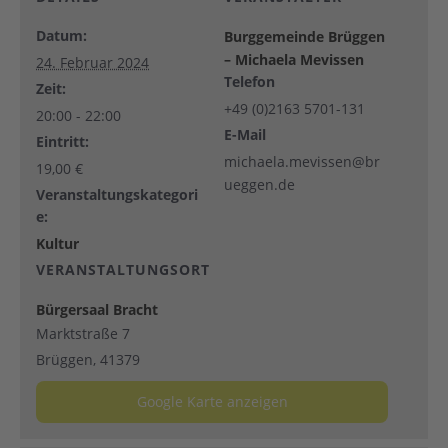
Datum:
Burggemeinde Brüggen
– Michaela Mevissen
24. Februar 2024
Telefon
Zeit:
+49 (0)2163 5701-131
20:00 - 22:00
E-Mail
Eintritt:
michaela.mevissen@br
19,00 €
ueggen.de
Veranstaltungskategori
e:
Kultur
VERANSTALTUNGSORT
Bürgersaal Bracht
Marktstraße 7
Brüggen
,
41379
Google Karte anzeigen