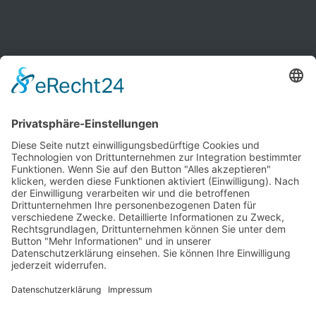
Kontakt
Newsletter
Ansprechpartner
Barrierefreiheit
Impressum
Copyright