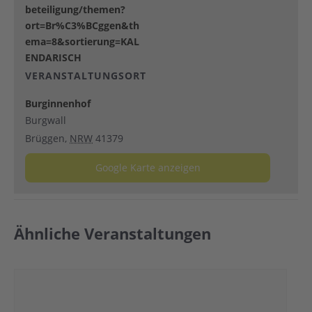
beteiligung/themen?
ort=Br%C3%BCggen&th
ema=8&sortierung=KAL
ENDARISCH
VERANSTALTUNGSORT
Burginnenhof
Burgwall
Brüggen
,
NRW
41379
Google Karte anzeigen
Ähnliche Veranstaltungen