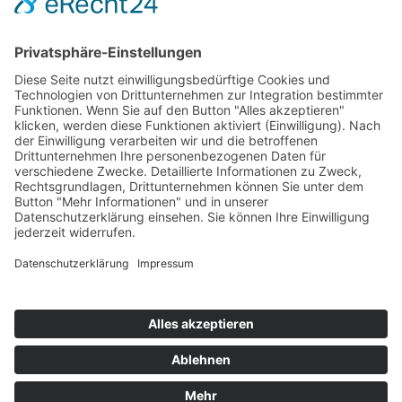
Kontakt
Newsletter
Ansprechpartner
Barrierefreiheit
Impressum
Copyright
Datenschutz
Copyright
© 2022-2026 Bewusst Brüggen -
Gemeindeverwaltung Brüggen der Bürgermeister.