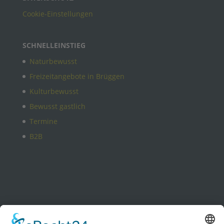
Cookie-Einstellungen
SCHNELLEINSTIEG
Naturbewusst
Freizeitangebote in Brüggen
Kulturbewusst
Bewusst gastlich
Termine
B2B