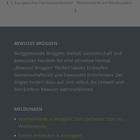
5. Europäisches Harmoniumfestival
Wochenmarkt am Nikolausplatz
BEWUSST BRÜGGEN
Burggemeinde Brüggen: Vielfalt, Gemeinschaft und
bewusstes Handeln für eine attraktive Heimat.
„Bewusst Brüggen“ fördert lokales Einkaufen,
Gemeinschaftszeit und bewusstes Entscheiden. Der
Slogan fordert dazu auf, sich selbst, die Umwelt und
den Einfluss bewusst wahrzunehmen.
MELDUNGEN
Wochenmarkt in Brüggen: Dein perfekter Start ins
Wochenende!
Events entdecken & eintragen!