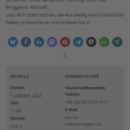
Brüggener Altstadt.
Lass dich überraschen, wie kurzweilig man historische
Fakten präsentieren und erleben kann.
DETAILS
VERANSTALTER
Datum:
Tourist-Information
Telefon
1. Oktober 2023
+49 (0)2163 5701-4711
Zeit:
E-Mail
11:00
tourist-
Eintritt:
info@brueggen.de
5,00 €