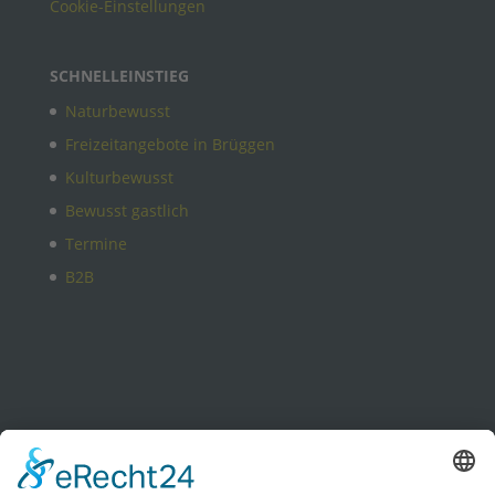
Cookie-Einstellungen
SCHNELLEINSTIEG
Naturbewusst
Freizeitangebote in Brüggen
Kulturbewusst
Bewusst gastlich
Termine
B2B