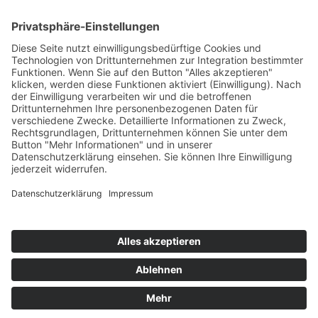
Kontakt
Newsletter
Ansprechpartner
Barrierefreiheit
Impressum
Copyright
Datenschutz
Copyright
© 2022-2026 Bewusst Brüggen -
Gemeindeverwaltung Brüggen der Bürgermeister.