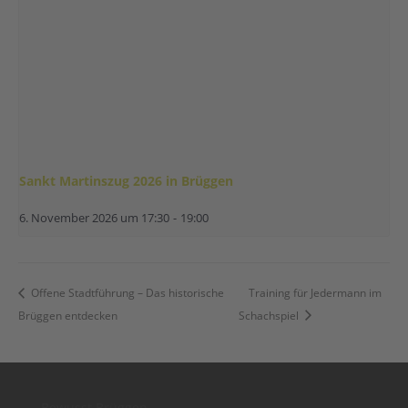
Sankt Martinszug 2026 in Brüggen
6. November 2026 um 17:30
-
19:00
Offene Stadtführung – Das historische
Training für Jedermann im
Brüggen entdecken
Schachspiel
Bewusst Brüggen