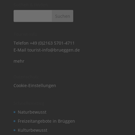
Suchen & Finden
Tourist-Info
Telefon
+49 (0)2163 5701-4711
E-Mail
tourist-info@brueggen.de
mehr
Datenschutz
Cookie-Einstellungen
Schnelleinstieg
Naturbewusst
Freizeitangebote in Brüggen
Kulturbewusst