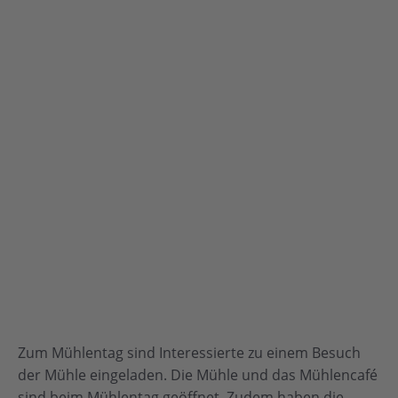
Zum Mühlentag sind Interessierte zu einem Besuch
der Mühle eingeladen. Die Mühle und das Mühlencafé
sind beim Mühlentag geöffnet. Zudem haben die