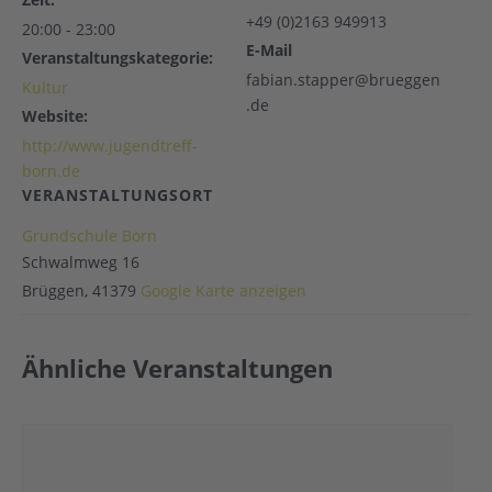
+49 (0)2163 949913
20:00 - 23:00
E-Mail
Veranstaltungskategorie:
fabian.stapper@brueggen
Kultur
.de
Website:
http://www.jugendtreff-
born.de
VERANSTALTUNGSORT
Grundschule Born
Schwalmweg 16
Brüggen
,
41379
Google Karte anzeigen
Ähnliche Veranstaltungen