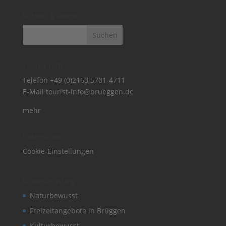
Suchen & Finden
Tourist-Info
Telefon
+49 (0)2163 5701-4711
E-Mail
tourist-info@brueggen.de
mehr
Datenschutz
Cookie-Einstellungen
Schnelleinstieg
Naturbewusst
Freizeitangebote in Brüggen
Kulturbewusst