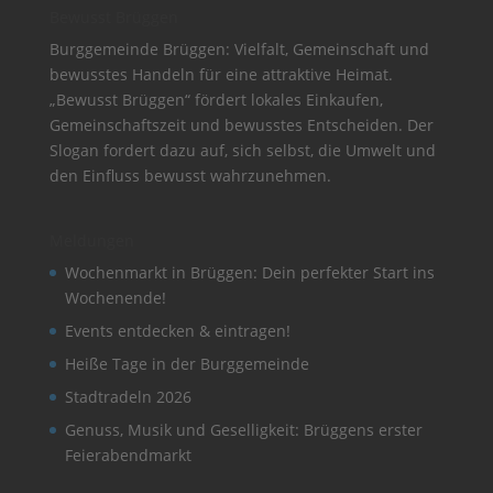
Bewusst Brüggen
Burggemeinde Brüggen: Vielfalt, Gemeinschaft und
bewusstes Handeln für eine attraktive Heimat.
„Bewusst Brüggen“ fördert lokales Einkaufen,
Gemeinschaftszeit und bewusstes Entscheiden. Der
Slogan fordert dazu auf, sich selbst, die Umwelt und
den Einfluss bewusst wahrzunehmen.
Meldungen
Wochenmarkt in Brüggen: Dein perfekter Start ins
Wochenende!
Events entdecken & eintragen!
Heiße Tage in der Burggemeinde
Stadtradeln 2026
Genuss, Musik und Geselligkeit: Brüggens erster
Feierabendmarkt