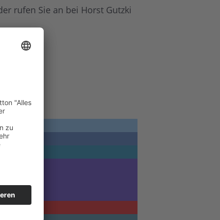
r rufen Sie an bei Horst Gutzki