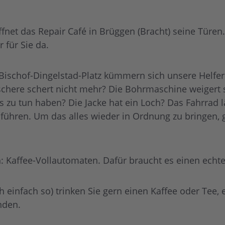
net das Repair Café in Brüggen (Bracht) seine Türen
 für Sie da.
schof-Dingelstad-Platz kümmern sich unsere Helfer um
chere schert nicht mehr? Die Bohrmaschine weigert 
s zu tun haben? Die Jacke hat ein Loch? Das Fahrrad l
er führen. Um das alles wieder in Ordnung zu bringen
 Kaffee-Vollautomaten. Dafür braucht es einen echte
 einfach so) trinken Sie gern einen Kaffee oder Tee
nden.