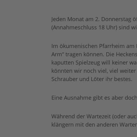
Jeden Monat am 2. Donnerstag öff
(Annahmeschluss 18 Uhr) sind wir
Im ökumenischen Pfarrheim am Bi
Arm“ tragen können. Die Heckens
kaputten Spielzeug will keiner wa
könnten wir noch viel, viel weit
Schrauber und Löter ihr bestes.
Eine Ausnahme gibt es aber doch:
Während der Wartezeit (oder auch
klängern mit den anderen Warte