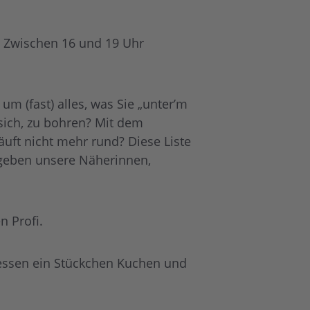
. Zwischen 16 und 19 Uhr
 (fast) alles, was Sie „unter’m
sich, zu bohren? Mit dem
äuft nicht mehr rund? Diese Liste
, geben unsere Näherinnen,
n Profi.
, essen ein Stückchen Kuchen und