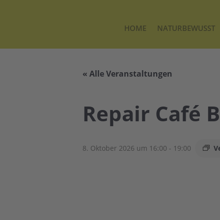
HOME
NATURBEWUSST
« Alle Veranstaltungen
Repair Café 
8. Oktober 2026 um 16:00
-
19:00
V