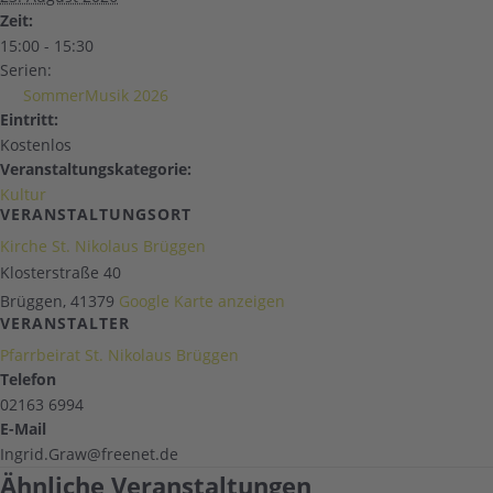
Zeit:
15:00 - 15:30
Serien:
SommerMusik 2026
Eintritt:
Kostenlos
Veranstaltungskategorie:
Kultur
VERANSTALTUNGSORT
Kirche St. Nikolaus Brüggen
Klosterstraße 40
Brüggen
,
41379
Google Karte anzeigen
VERANSTALTER
Pfarrbeirat St. Nikolaus Brüggen
Telefon
02163 6994
E-Mail
Ingrid.Graw@freenet.de
Ähnliche Veranstaltungen