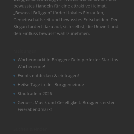
bewusstes Handeln für eine attraktive Heimat.
„Bewusst Brüggen“ fördert lokales Einkaufen,
Gemeinschaftszeit und bewusstes Entscheiden. Der
Slogan fordert dazu auf, sich selbst, die Umwelt und
den Einfluss bewusst wahrzunehmen.
Meldungen
Wochenmarkt in Brüggen: Dein perfekter Start ins
Wochenende!
Events entdecken & eintragen!
Heiße Tage in der Burggemeinde
Stadtradeln 2026
Genuss, Musik und Geselligkeit: Brüggens erster
Feierabendmarkt
Suchen & Finden