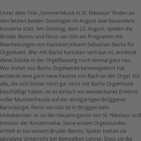
Unter dem Titel „SommerMusik in St. Nikolaus“ finden an
den letzten beiden Sonntagen im August zwei besondere
Konzerte statt. Am Sonntag, dem 23. August, spielen die
Brüder Benno und Floris van Gils ein Programm mit
Bearbeitungen von Kantaten Johann Sebastian Bachs für
Orgelduett. Wer mit Bachs Kantaten vertraut ist, entdeckt
diese Stücke in der Orgelfassung noch einmal ganz neu.
Wer bisher nur Bachs Orgelwerke kennengelernt hat,
entdeckt eine ganz neue Facette von Bach an der Orgel. Für
alle, die sich bisher noch gar nicht mit Bachs Orgelmusik
beschäftigt haben, ist es einfach ein wunderbares Erlebnis
voller Musizierfreude auf der einzigartigen Brüggener
Barockorgel. Floris van Gils ist in Brüggen kein
Unbekannter; er ist der Hauptorganist von St. Nikolaus und
Initiator der Konzertreihe. Seine ersten Orgelstunden
erhielt er bei seinem Bruder Benno. Später hatten sie
jahrelang Unterricht bei demselben Lehrer. Dass sie die