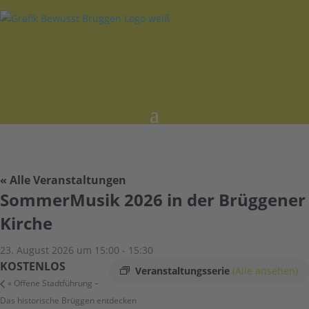
« Alle Veranstaltungen
SommerMusik 2026 in der Brüggener
Kirche
23. August 2026 um 15:00
-
15:30
KOSTENLOS
Veranstaltungsserie
(Alle ansehen)
«
Offene Stadtführung –
Das historische Brüggen entdecken