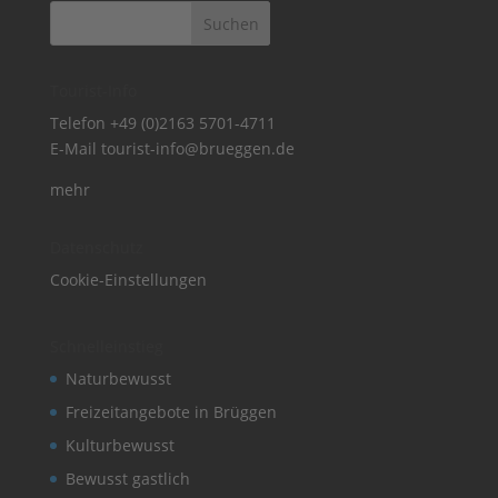
Tourist-Info
Telefon
+49 (0)2163 5701-4711
E-Mail
tourist-info@brueggen.de
mehr
Datenschutz
Cookie-Einstellungen
Schnelleinstieg
Naturbewusst
Freizeitangebote in Brüggen
Kulturbewusst
Bewusst gastlich