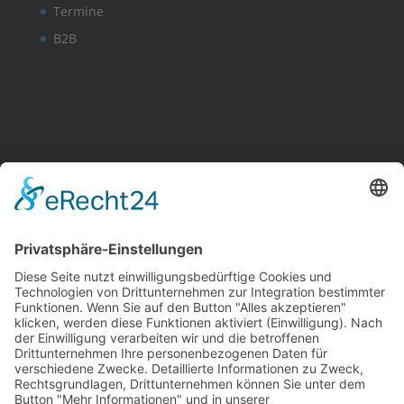
Termine
B2B