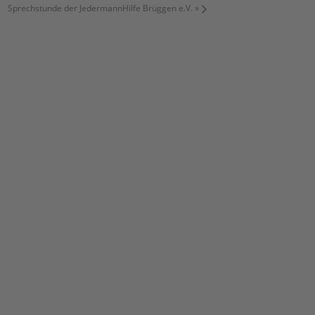
Sprechstunde der JedermannHilfe Brüggen e.V.
»