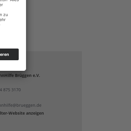
TALTER
nHilfe Brüggen e.V.
74 875 3170
nnhilfe@brueggen.de
lter-Website anzeigen