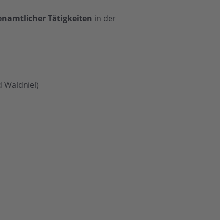
enamtlicher Tätigkeiten
in der
d Waldniel)