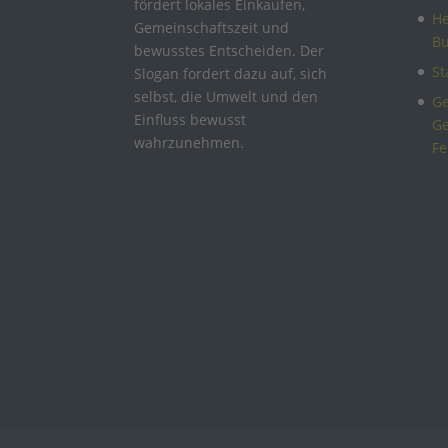
fördert lokales Einkaufen,
He
Gemeinschaftszeit und
B
bewusstes Entscheiden. Der
St
Slogan fordert dazu auf, sich
selbst, die Umwelt und den
Ge
Einfluss bewusst
Ge
wahrzunehmen.
Fe