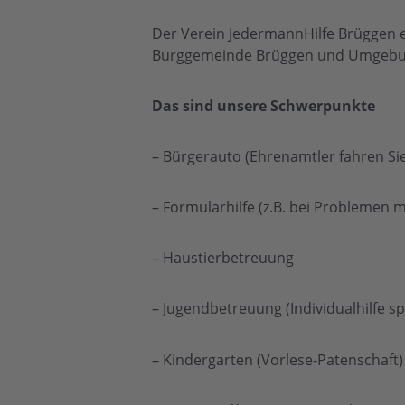
Der Verein JedermannHilfe Brüggen e.V
Burggemeinde Brüggen und Umgebu
Das sind unsere
Schwerpunkte
– Bürgerauto (Ehrenamtler fahren Sie
– Formularhilfe (z.B. bei Problemen 
– Haustierbetreuung
– Jugendbetreuung (Individualhilfe sp
– Kindergarten (Vorlese-Patenschaft)