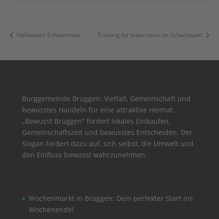
Halloween Schwimmen
Training für Jedermann im Schachspiel
Bewusst Brüggen
Burggemeinde Brüggen: Vielfalt, Gemeinschaft und
bewusstes Handeln für eine attraktive Heimat.
„Bewusst Brüggen“ fördert lokales Einkaufen,
Gemeinschaftszeit und bewusstes Entscheiden. Der
Slogan fordert dazu auf, sich selbst, die Umwelt und
den Einfluss bewusst wahrzunehmen.
Meldungen
Wochenmarkt in Brüggen: Dein perfekter Start ins
Wochenende!