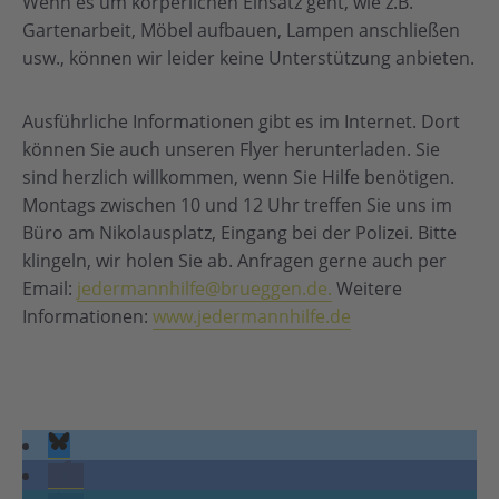
Wenn es um körperlichen Einsatz geht, wie z.B.
Gartenarbeit, Möbel aufbauen, Lampen anschließen
usw., können wir leider keine Unterstützung anbieten.
Ausführliche Informationen gibt es im Internet. Dort
können Sie auch unseren Flyer herunterladen. Sie
sind herzlich willkommen, wenn Sie Hilfe benötigen.
Montags zwischen 10 und 12 Uhr treffen Sie uns im
Büro am Nikolausplatz, Eingang bei der Polizei. Bitte
klingeln, wir holen Sie ab. Anfragen gerne auch per
Email:
jedermannhilfe@brueggen.de.
Weitere
Informationen:
www.jedermannhilfe.de