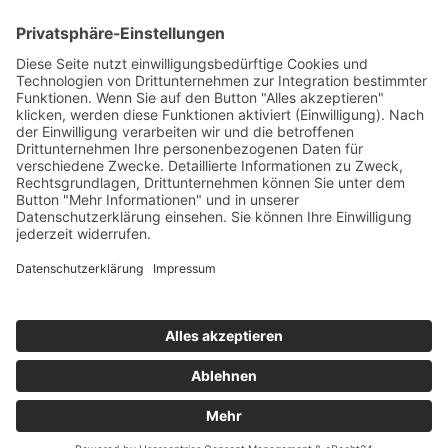
Kontakt
Newsletter
Ansprechpartner
Barrierefreiheit
Impressum
Copyright
Datenschutz
Copyright
© 2022-2026 Bewusst Brüggen -
Gemeindeverwaltung Brüggen der Bürgermeister.
Alle Rechte vorbehalten.