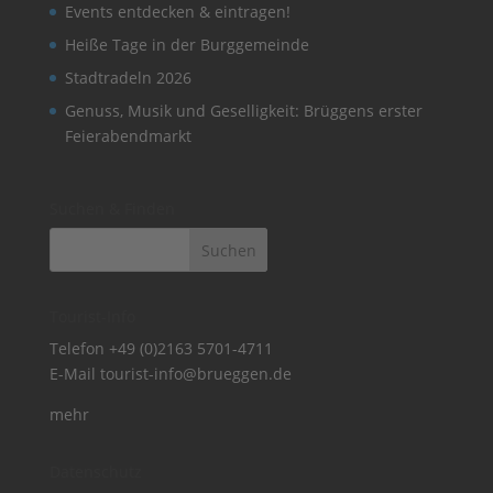
Events entdecken & eintragen!
Heiße Tage in der Burggemeinde
Stadtradeln 2026
Genuss, Musik und Geselligkeit: Brüggens erster
Feierabendmarkt
Suchen & Finden
Tourist-Info
Telefon
+49 (0)2163 5701-4711
E-Mail
tourist-info@brueggen.de
mehr
Datenschutz