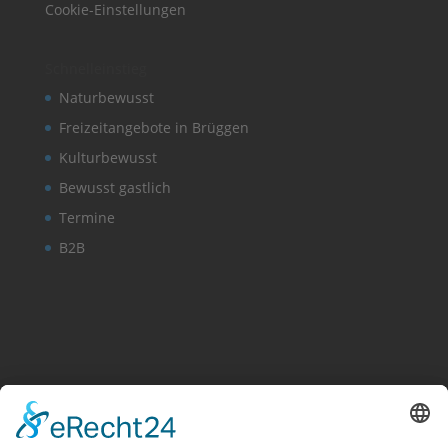
Cookie-Einstellungen
Schnelleinstieg
Naturbewusst
Freizeitangebote in Brüggen
Kulturbewusst
Bewusst gastlich
Termine
B2B