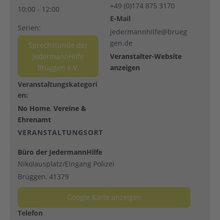
+49 (0)174 875 3170
10:00 - 12:00
E-Mail
Serien:
jedermannhilfe@brueg
gen.de
Sprechstunde der
JedermannHilfe
Veranstalter-Website
Brüggen e.V.
anzeigen
Veranstaltungskategori
en:
No Home
,
Vereine &
Ehrenamt
VERANSTALTUNGSORT
Büro der JedermannHilfe
Nikolausplatz/Eingang Polizei
Brüggen
,
41379
Google Karte anzeigen
Telefon