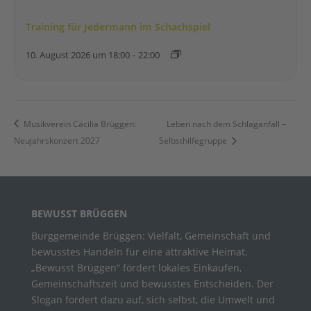
Training für Jedermann im Schachspiel
10. August 2026 um 18:00
-
22:00
Musikverein Cäcilia Brüggen:
Leben nach dem Schlaganfall –
Neujahrskonzert 2027
Selbsthilfegruppe
BEWUSST BRÜGGEN
Burggemeinde Brüggen: Vielfalt, Gemeinschaft und
bewusstes Handeln für eine attraktive Heimat.
„Bewusst Brüggen“ fördert lokales Einkaufen,
Gemeinschaftszeit und bewusstes Entscheiden. Der
Slogan fordert dazu auf, sich selbst, die Umwelt und