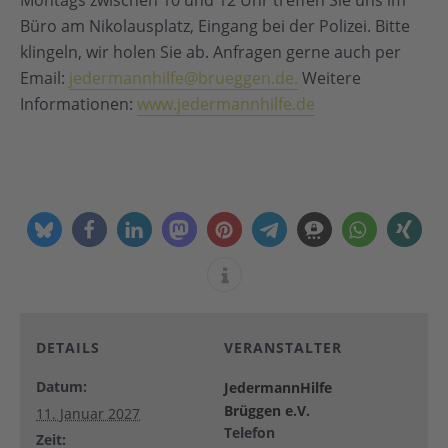
Montags zwischen 10 und 12 Uhr treffen Sie uns im
Büro am Nikolausplatz, Eingang bei der Polizei. Bitte
klingeln, wir holen Sie ab. Anfragen gerne auch per
Email:
jedermannhilfe@brueggen.de.
Weitere
Informationen:
www.jedermannhilfe.de
DETAILS
VERANSTALTER
Datum:
JedermannHilfe
Brüggen e.V.
11. Januar 2027
Telefon
Zeit: