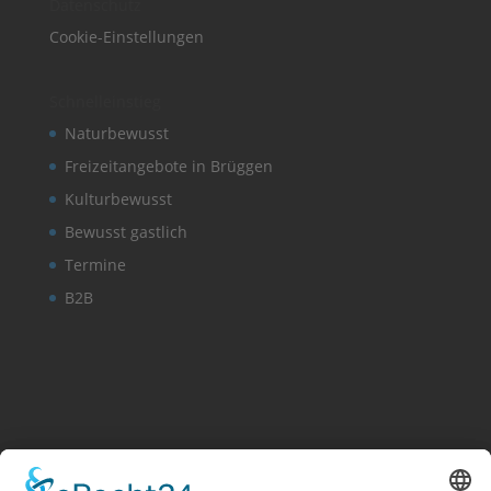
Datenschutz
Cookie-Einstellungen
Schnelleinstieg
Naturbewusst
Freizeitangebote in Brüggen
Kulturbewusst
Bewusst gastlich
Termine
B2B