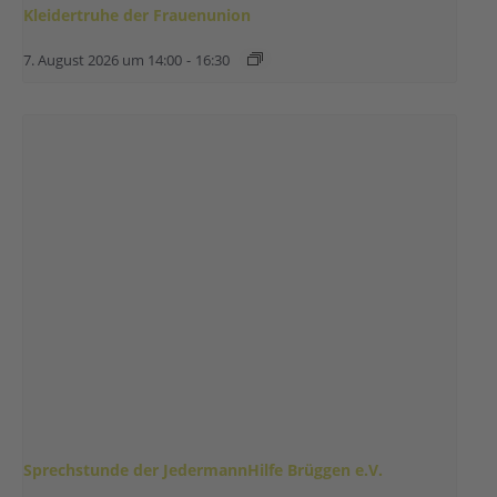
Kleidertruhe der Frauenunion
7. August 2026 um 14:00
-
16:30
Sprechstunde der JedermannHilfe Brüggen e.V.