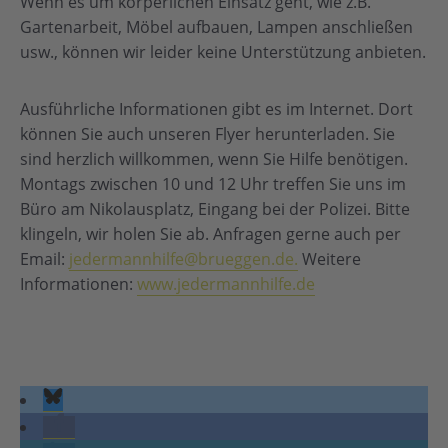
Wenn es um körperlichen Einsatz geht, wie z.B.
Gartenarbeit, Möbel aufbauen, Lampen anschließen
usw., können wir leider keine Unterstützung anbieten.
Ausführliche Informationen gibt es im Internet. Dort
können Sie auch unseren Flyer herunterladen. Sie
sind herzlich willkommen, wenn Sie Hilfe benötigen.
Montags zwischen 10 und 12 Uhr treffen Sie uns im
Büro am Nikolausplatz, Eingang bei der Polizei. Bitte
klingeln, wir holen Sie ab. Anfragen gerne auch per
Email:
jedermannhilfe@brueggen.de.
Weitere
Informationen:
www.jedermannhilfe.de