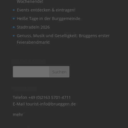
Wochenende!
Events entdecken & eintragen!
Heiße Tage in der Burggemeinde
Stadtradeln 2026
Genuss, Musik und Geselligkeit: Brüggens erster
Feierabendmarkt
Suchen & Finden
Tourist-Info
Telefon
+49 (0)2163 5701-4711
E-Mail
tourist-info@brueggen.de
mehr