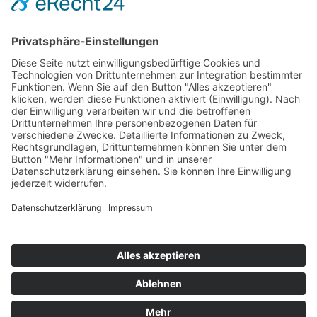
Kontakt
Newsletter
Ansprechpartner
Barrierefreiheit
Impressum
Copyright
Datenschutz
Copyright
© 2022-2026 Bewusst Brüggen -
Gemeindeverwaltung Brüggen der Bürgermeister.