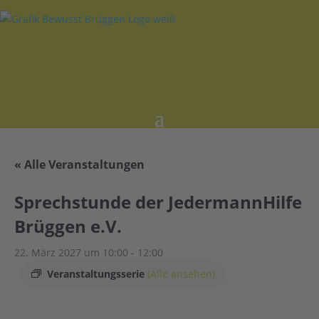
« Alle Veranstaltungen
Sprechstunde der JedermannHilfe
Brüggen e.V.
22. März 2027 um 10:00
-
12:00
Veranstaltungsserie
(Alle ansehen)