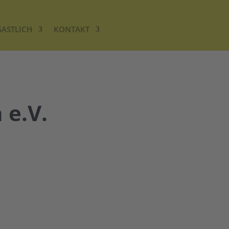
GASTLICH
KONTAKT
 e.V.