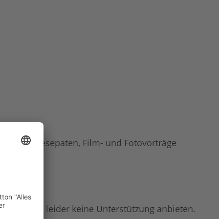
sten), Vorlesepaten, Film- und Fotovorträge
önnen wir leider keine Unterstützung anbieten.