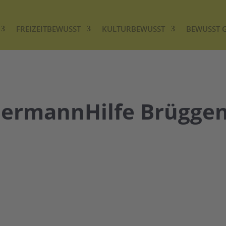
FREIZEITBEWUSST
KULTURBEWUSST
BEWUSST 
dermannHilfe Brüggen