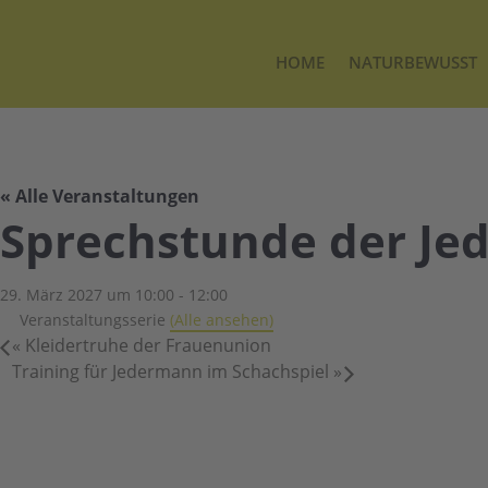
HOME
NATURBEWUSST
« Alle Veranstaltungen
Sprechstunde der Je
29. März 2027 um 10:00
-
12:00
Veranstaltungsserie
(Alle ansehen)
«
Kleidertruhe der Frauenunion
Training für Jedermann im Schachspiel
»