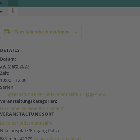
Zum Kalender hinzufügen
DETAILS
Datum:
29. März 2027
Zeit:
10:00 - 12:00
Serien:
Sprechstunde der JedermannHilfe Brüggen e.V.
Veranstaltungskategorien:
No Home
,
Vereine & Ehrenamt
VERANSTALTUNGSORT
Büro der JedermannHilfe
Nikolausplatz/Eingang Polizei
Brüggen
,
41379
Google Karte anzeigen