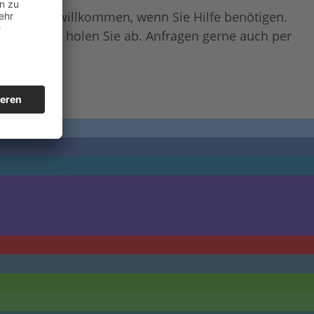
nd herzlich willkommen, wenn Sie Hilfe benötigen.
lingeln, wir holen Sie ab. Anfragen gerne auch per