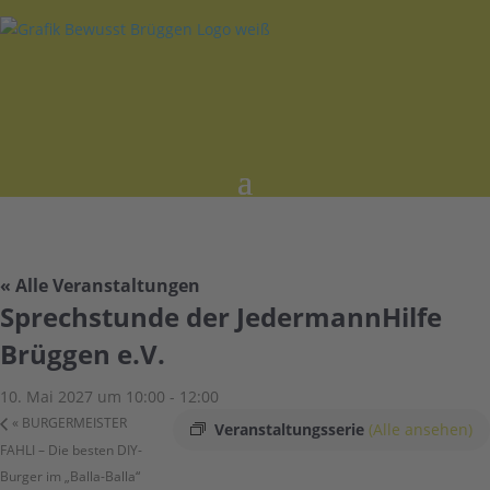
« Alle Veranstaltungen
Sprechstunde der JedermannHilfe
Brüggen e.V.
10. Mai 2027 um 10:00
-
12:00
«
BURGERMEISTER
Veranstaltungsserie
(Alle ansehen)
FAHLI – Die besten DIY-
Burger im „Balla-Balla“