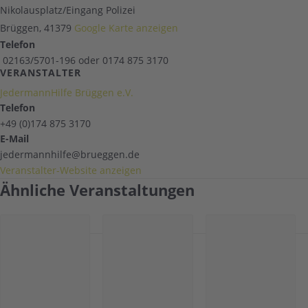
Nikolausplatz/Eingang Polizei
Brüggen
,
41379
Google Karte anzeigen
Telefon
02163/5701-196 oder 0174 875 3170
VERANSTALTER
JedermannHilfe Brüggen e.V.
Telefon
+49 (0)174 875 3170
E-Mail
jedermannhilfe@brueggen.de
Veranstalter-Website anzeigen
Ähnliche Veranstaltungen