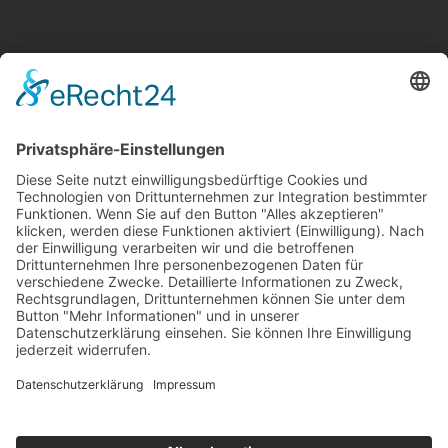
Kontakt
Newsletter
Ansprechpartner
Barrierefreiheit
Impressum
Copyright
Datenschutz