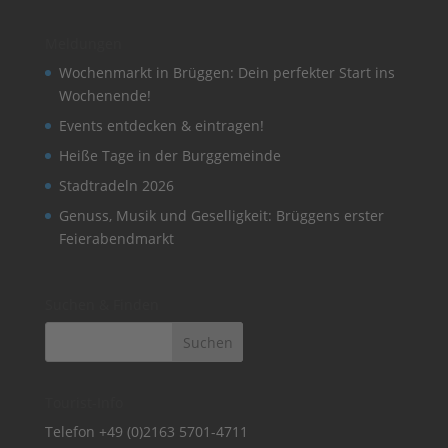
Meldungen
Wochenmarkt in Brüggen: Dein perfekter Start ins
Wochenende!
Events entdecken & eintragen!
Heiße Tage in der Burggemeinde
Stadtradeln 2026
Genuss, Musik und Geselligkeit: Brüggens erster
Feierabendmarkt
Suchen & Finden
Tourist-Info
Telefon
+49 (0)2163 5701-4711