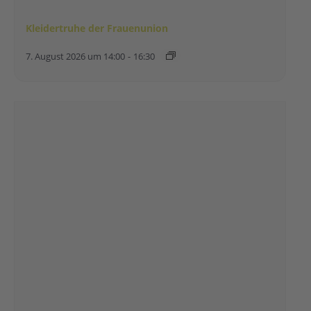
Kleidertruhe der Frauenunion
7. August 2026 um 14:00
-
16:30