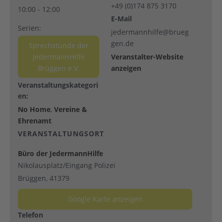
+49 (0)174 875 3170
10:00 - 12:00
E-Mail
Serien:
jedermannhilfe@brueg
gen.de
Sprechstunde der
JedermannHilfe
Veranstalter-Website
Brüggen e.V.
anzeigen
Veranstaltungskategori
en:
No Home
,
Vereine &
Ehrenamt
VERANSTALTUNGSORT
Büro der JedermannHilfe
Nikolausplatz/Eingang Polizei
Brüggen
,
41379
Google Karte anzeigen
Telefon