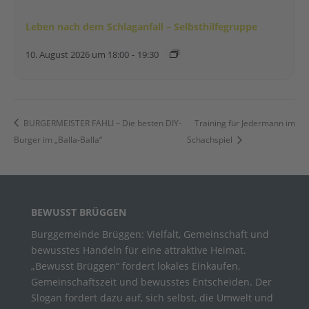
Leben nach dem Schlaganfall – Selbsthilfegruppe
10. August 2026 um 18:00
-
19:30
BURGERMEISTER FAHLI – Die besten DIY-
Training für Jedermann im
Burger im „Balla-Balla“
Schachspiel
BEWUSST BRÜGGEN
Burggemeinde Brüggen: Vielfalt, Gemeinschaft und
bewusstes Handeln für eine attraktive Heimat.
„Bewusst Brüggen“ fördert lokales Einkaufen,
Gemeinschaftszeit und bewusstes Entscheiden. Der
Slogan fordert dazu auf, sich selbst, die Umwelt und