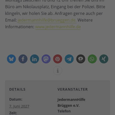
Montags zwischen 10 und 12 Uhr treffen Sie uns im
Büro am Nikolausplatz, Eingang bei der Polizei. Bitte
klingeln, wir holen Sie ab. Anfragen gerne auch per
Email:
jedermannhilfe@brueggen.de.
Weitere
Informationen:
www.jedermannhilfe.de
DETAILS
VERANSTALTER
Datum:
JedermannHilfe
Brüggen e.V.
7. Juni 2027
Telefon
Zeit: