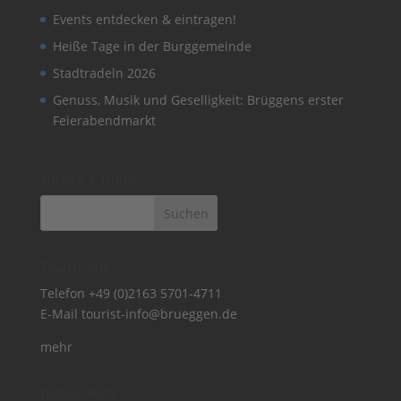
Events entdecken & eintragen!
Heiße Tage in der Burggemeinde
Stadtradeln 2026
Genuss, Musik und Geselligkeit: Brüggens erster
Feierabendmarkt
Suchen & Finden
Tourist-Info
Telefon
+49 (0)2163 5701-4711
E-Mail
tourist-info@brueggen.de
mehr
Datenschutz