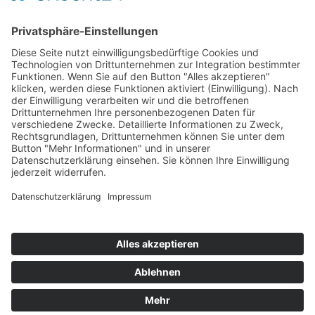
Kontakt
Newsletter
Ansprechpartner
Barrierefreiheit
Impressum
Copyright
Datenschutz
Copyright
© 2022-2026 Bewusst Brüggen -
Gemeindeverwaltung Brüggen der Bürgermeister.