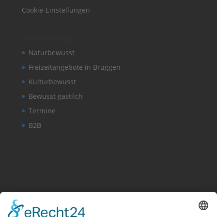
Cookie-Einstellungen
Schnelleinstieg
Naturbewusst
Freizeitangebote in Brüggen
Kulturbewusst
Bewusst gastlich
Termine
B2B