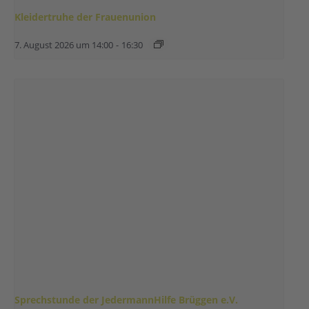
Kleidertruhe der Frauenunion
7. August 2026 um 14:00
-
16:30
Sprechstunde der JedermannHilfe Brüggen e.V.